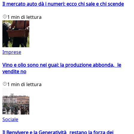
Il mercato auto dà i numeri: ecco chi sale e chi scende
1 min di lettura
Imprese
Vino e olio sono nei guai: la produzione abbonda, le
vendite no
1 min di lettura
Sociale
Il Benvivere e la Generatività restano la forza dei