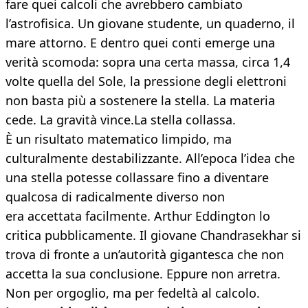
fare quei calcoli che avrebbero cambiato
l’astrofisica. Un giovane studente, un quaderno, il
mare attorno. E dentro quei conti emerge una
verità scomoda: sopra una certa massa, circa 1,4
volte quella del Sole, la pressione degli elettroni
non basta più a sostenere la stella. La materia
cede. La gravità vince.La stella collassa.
È un risultato matematico limpido, ma
culturalmente destabilizzante. All’epoca l’idea che
una stella potesse collassare fino a diventare
qualcosa di radicalmente diverso non
era accettata facilmente. Arthur Eddington lo
critica pubblicamente. Il giovane Chandrasekhar si
trova di fronte a un’autorità gigantesca che non
accetta la sua conclusione. Eppure non arretra.
Non per orgoglio, ma per fedeltà al calcolo.