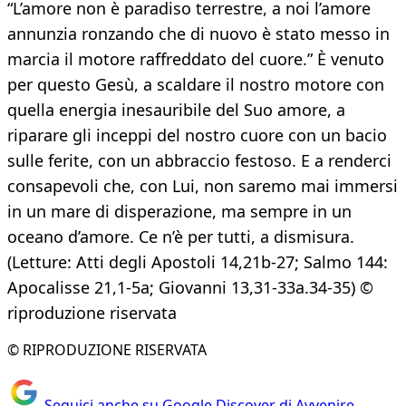
“L’amore non è paradiso terrestre, a noi l’amore
annunzia ronzando che di nuovo è stato messo in
marcia il motore raffreddato del cuore.” È venuto
per questo Gesù, a scaldare il nostro motore con
quella energia inesauribile del Suo amore, a
riparare gli inceppi del nostro cuore con un bacio
sulle ferite, con un abbraccio festoso. E a renderci
consapevoli che, con Lui, non saremo mai immersi
in un mare di disperazione, ma sempre in un
oceano d’amore. Ce n’è per tutti, a dismisura.
(Letture: Atti degli Apostoli 14,21b-27; Salmo 144:
Apocalisse 21,1-5a; Giovanni 13,31-33a.34-35) ©
riproduzione riservata
© RIPRODUZIONE RISERVATA
Seguici anche su Google Discover di Avvenire