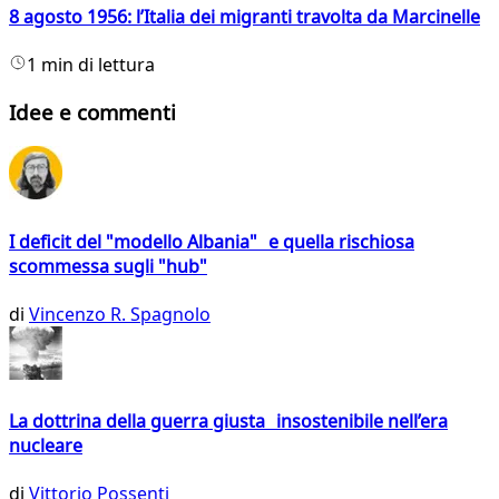
8 agosto 1956: l’Italia dei migranti travolta da Marcinelle
1 min di lettura
Idee e commenti
I deficit del "modello Albania" e quella rischiosa
scommessa sugli "hub"
di
Vincenzo R. Spagnolo
La dottrina della guerra giusta insostenibile nell’era
nucleare
di
Vittorio Possenti