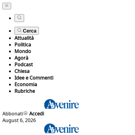
Cerca
Attualità
Politica
Mondo
Agorà
Podcast
Chiesa
Idee e Commenti
Economia
Rubriche
Abbonati
Accedi
August 6, 2026