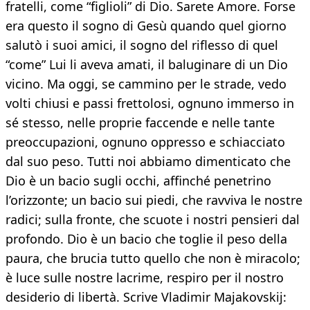
fratelli, come “figlioli” di Dio. Sarete Amore. Forse
era questo il sogno di Gesù quando quel giorno
salutò i suoi amici, il sogno del riflesso di quel
“come” Lui li aveva amati, il baluginare di un Dio
vicino. Ma oggi, se cammino per le strade, vedo
volti chiusi e passi frettolosi, ognuno immerso in
sé stesso, nelle proprie faccende e nelle tante
preoccupazioni, ognuno oppresso e schiacciato
dal suo peso. Tutti noi abbiamo dimenticato che
Dio è un bacio sugli occhi, affinché penetrino
l’orizzonte; un bacio sui piedi, che ravviva le nostre
radici; sulla fronte, che scuote i nostri pensieri dal
profondo. Dio è un bacio che toglie il peso della
paura, che brucia tutto quello che non è miracolo;
è luce sulle nostre lacrime, respiro per il nostro
desiderio di libertà. Scrive Vladimir Majakovskij: