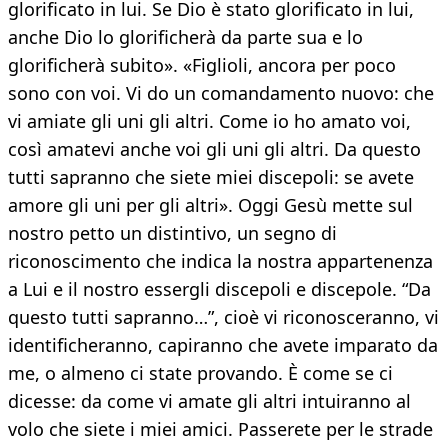
glorificato in lui. Se Dio è stato glorificato in lui,
anche Dio lo glorificherà da parte sua e lo
glorificherà subito». «Figlioli, ancora per poco
sono con voi. Vi do un comandamento nuovo: che
vi amiate gli uni gli altri. Come io ho amato voi,
così amatevi anche voi gli uni gli altri. Da questo
tutti sapranno che siete miei discepoli: se avete
amore gli uni per gli altri». Oggi Gesù mette sul
nostro petto un distintivo, un segno di
riconoscimento che indica la nostra appartenenza
a Lui e il nostro essergli discepoli e discepole. “Da
questo tutti sapranno…”, cioè vi riconosceranno, vi
identificheranno, capiranno che avete imparato da
me, o almeno ci state provando. È come se ci
dicesse: da come vi amate gli altri intuiranno al
volo che siete i miei amici. Passerete per le strade