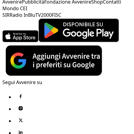
Avvenire
Pubblicità
Fondazione Avvenire
Shop
Contatti
Mondo CEI
SIR
Radio InBlu
TV2000
FISC
Segui Avvenire su