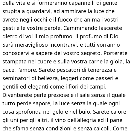
della vita e si formeranno capannelli di gente
stupita a guardarvi, ad ammirare la luce che
avrete negli occhi e il fuoco che anima i vostri
gesti e le vostre parole. Camminando lascerete
dietro di voi il mio profumo, il profumo di Dio.
Sarà meraviglioso incontrarvi, e tutti vorranno
conoscervi e sapere del vostro segreto. Porterete
stampata nel cuore e sulla vostra carne la gioia, la
pace, l’amore. Sarete pescatori di tenerezza e
seminatori di bellezza, leggeri come passeri e
gentili ed eleganti come i fiori dei campi.
Diventerete perle preziose e il sale senza il quale
tutto perde sapore, la luce senza la quale ogni
cosa sprofonda nel gelo e nel buio. Sarete calore
gli uni per gli altri, il vino dell’allegria ed il pane
che sfama senza condizioni e senza calcoli. Come