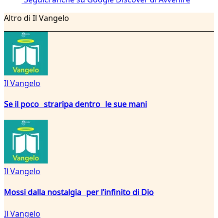
Altro di Il Vangelo
Il Vangelo
Se il poco straripa dentro le sue mani
Il Vangelo
Mossi dalla nostalgia per l’infinito di Dio
Il Vangelo