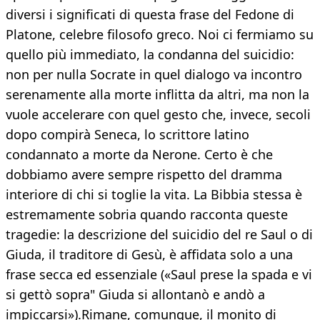
diversi i significati di questa frase del Fedone di
Platone, celebre filosofo greco. Noi ci fermiamo su
quello più immediato, la condanna del suicidio:
non per nulla Socrate in quel dialogo va incontro
serenamente alla morte inflitta da altri, ma non la
vuole accelerare con quel gesto che, invece, secoli
dopo compirà Seneca, lo scrittore latino
condannato a morte da Nerone. Certo è che
dobbiamo avere sempre rispetto del dramma
interiore di chi si toglie la vita. La Bibbia stessa è
estremamente sobria quando racconta queste
tragedie: la descrizione del suicidio del re Saul o di
Giuda, il traditore di Gesù, è affidata solo a una
frase secca ed essenziale («Saul prese la spada e vi
si gettò sopra" Giuda si allontanò e andò a
impiccarsi»).Rimane, comunque, il monito di