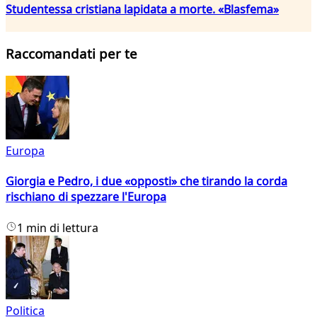
Studentessa cristiana lapidata a morte. «Blasfema»
Raccomandati per te
Europa
Giorgia e Pedro, i due «opposti» che tirando la corda
rischiano di spezzare l'Europa
1 min di lettura
Politica