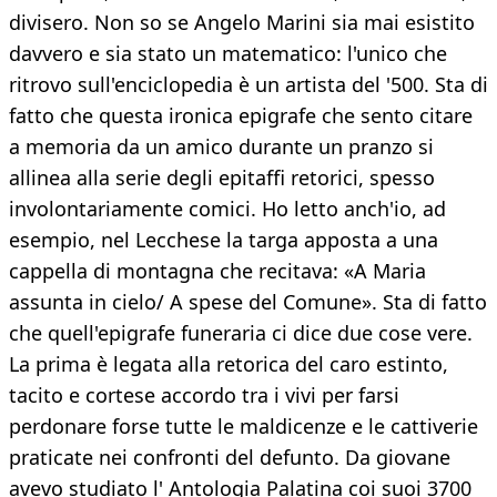
divisero. Non so se Angelo Marini sia mai esistito
davvero e sia stato un matematico: l'unico che
ritrovo sull'enciclopedia è un artista del '500. Sta di
fatto che questa ironica epigrafe che sento citare
a memoria da un amico durante un pranzo si
allinea alla serie degli epitaffi retorici, spesso
involontariamente comici. Ho letto anch'io, ad
esempio, nel Lecchese la targa apposta a una
cappella di montagna che recitava: «A Maria
assunta in cielo/ A spese del Comune». Sta di fatto
che quell'epigrafe funeraria ci dice due cose vere.
La prima è legata alla retorica del caro estinto,
tacito e cortese accordo tra i vivi per farsi
perdonare forse tutte le maldicenze e le cattiverie
praticate nei confronti del defunto. Da giovane
avevo studiato l' Antologia Palatina coi suoi 3700