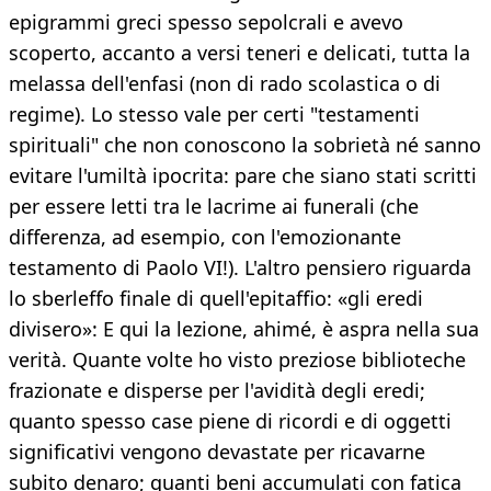
epigrammi greci spesso sepolcrali e avevo
scoperto, accanto a versi teneri e delicati, tutta la
melassa dell'enfasi (non di rado scolastica o di
regime). Lo stesso vale per certi "testamenti
spirituali" che non conoscono la sobrietà né sanno
evitare l'umiltà ipocrita: pare che siano stati scritti
per essere letti tra le lacrime ai funerali (che
differenza, ad esempio, con l'emozionante
testamento di Paolo VI!). L'altro pensiero riguarda
lo sberleffo finale di quell'epitaffio: «gli eredi
divisero»: E qui la lezione, ahimé, è aspra nella sua
verità. Quante volte ho visto preziose biblioteche
frazionate e disperse per l'avidità degli eredi;
quanto spesso case piene di ricordi e di oggetti
significativi vengono devastate per ricavarne
subito denaro; quanti beni accumulati con fatica