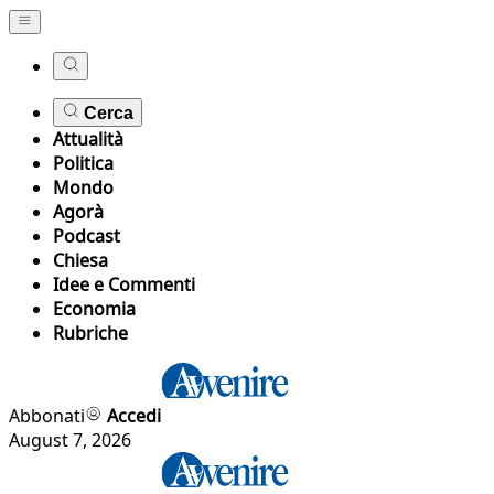
Cerca
Attualità
Politica
Mondo
Agorà
Podcast
Chiesa
Idee e Commenti
Economia
Rubriche
Abbonati
Accedi
August 7, 2026