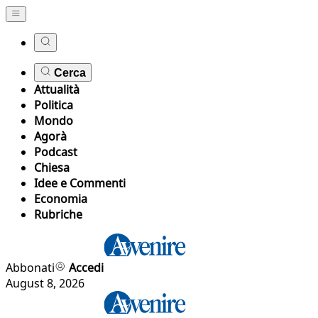
Cerca
Attualità
Politica
Mondo
Agorà
Podcast
Chiesa
Idee e Commenti
Economia
Rubriche
Abbonati
Accedi
August 8, 2026