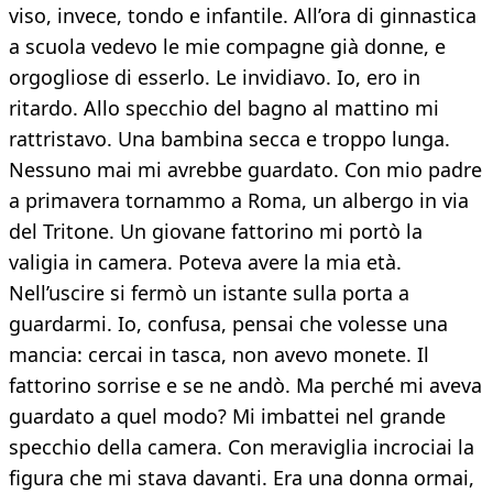
viso, invece, tondo e infantile. All’ora di ginnastica
a scuola vedevo le mie compagne già donne, e
orgogliose di esserlo. Le invidiavo. Io, ero in
ritardo. Allo specchio del bagno al mattino mi
rattristavo. Una bambina secca e troppo lunga.
Nessuno mai mi avrebbe guardato. Con mio padre
a primavera tornammo a Roma, un albergo in via
del Tritone. Un giovane fattorino mi portò la
valigia in camera. Poteva avere la mia età.
Nell’uscire si fermò un istante sulla porta a
guardarmi. Io, confusa, pensai che volesse una
mancia: cercai in tasca, non avevo monete. Il
fattorino sorrise e se ne andò. Ma perché mi aveva
guardato a quel modo? Mi imbattei nel grande
specchio della camera. Con meraviglia incrociai la
figura che mi stava davanti. Era una donna ormai,