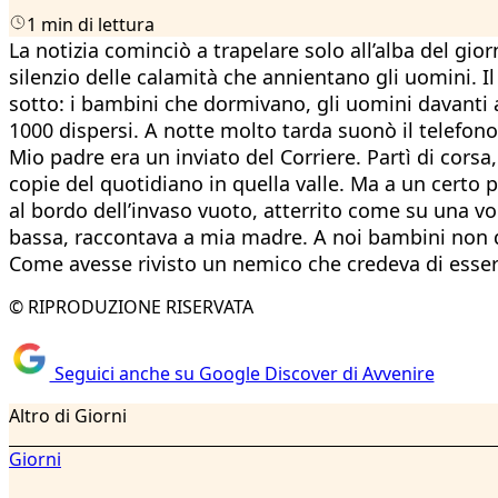
1 min di lettura
La notizia cominciò a trapelare solo all’alba del gior
silenzio delle calamità che annientano gli uomini. Il
sotto: i bambini che dormivano, gli uomini davanti a
1000 dispersi. A notte molto tarda suonò il telefono
Mio padre era un inviato del Corriere. Partì di cors
copie del quotidiano in quella valle. Ma a un certo p
al bordo dell’invaso vuoto, atterrito come su una vor
bassa, raccontava a mia madre. A noi bambini non di
Come avesse rivisto un nemico che credeva di essersi 
© RIPRODUZIONE RISERVATA
Seguici anche su Google Discover di Avvenire
Altro di Giorni
Giorni