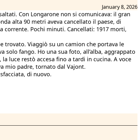
January 8, 2026
ci saltati. Con Longarone non si comunicava: il gran
nda alta 90 metri aveva cancellato il paese, di
a corrente. Pochi minuti. Cancellati: 1917 morti,
bbe trovato. Viaggiò su un camion che portava le
ava solo fango. Ho una sua foto, all’alba, aggrappato
 la luce restò accesa fino a tardi in cucina. A voce
a mio padre, tornato dal Vajont.
 sfacciata, di nuovo.