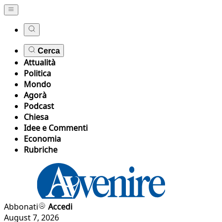
Cerca
Attualità
Politica
Mondo
Agorà
Podcast
Chiesa
Idee e Commenti
Economia
Rubriche
Abbonati
Accedi
August 7, 2026