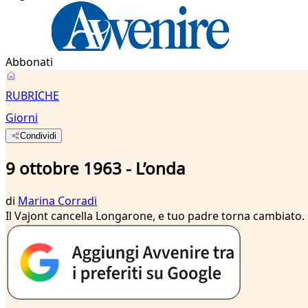
Abbonati
RUBRICHE
Giorni
Condividi
9 ottobre 1963 - L’onda
di
Marina Corradi
Il Vajont cancella Longarone, e tuo padre torna cambiato.