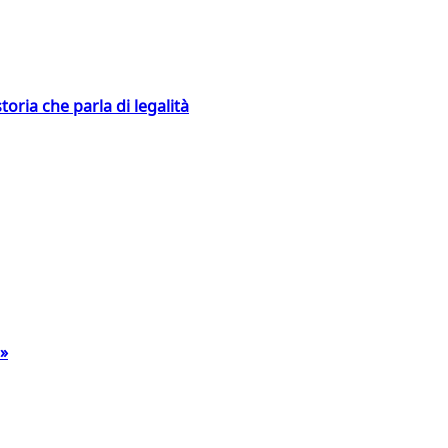
toria che parla di legalità
a»