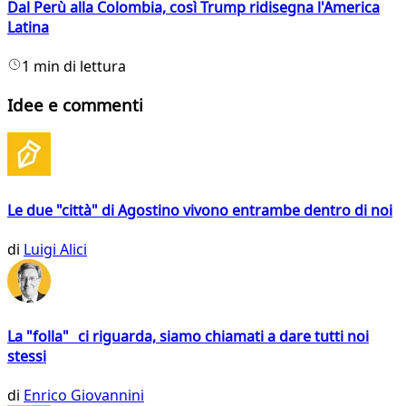
Dal Perù alla Colombia, così Trump ridisegna l'America
Latina
1 min di lettura
Idee e commenti
Le due "città" di Agostino vivono entrambe dentro di noi
di
Luigi Alici
La "folla" ci riguarda, siamo chiamati a dare tutti noi
stessi
di
Enrico Giovannini