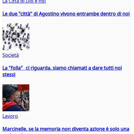
La Città di Dio e noi
Le due "città" di Agostino vivono entrambe dentro di noi
Società
La "folla" ci riguarda, siamo chiamati a dare tutti noi
stessi
Lavoro
Marcinelle, se la memoria non diventa azione è solo una