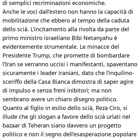
di semplici recriminazioni economiche.
Anche le voci dall’estero non hanno la capacità di
mobilitazione che ebbero al tempo della caduta
dello scià. L’incitamento alla rivolta da parte del
primo ministro israeliano Bibi Netanyahu è
evidentemente strumentale. Le minacce del
Presidente Trump, che promette di bombardare
l’Iran se verranno uccisi i manifestanti, spaventano
sicuramente i leader iraniani, dato che l’inquilino-
sceriffo della Casa Bianca dimostra di saper agire
di impulso e senza freni inibitori; ma non
sembrano avere un chiaro disegno politico.
Quanto al figlio in esilio dello scià, Reza Ciro, si
illude che gli slogan a favore dello scià urlati nel
bazaar di Teheran siano davvero un progetto
politico e non il segno dell’esasperazione popolare