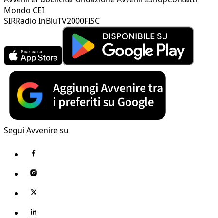
Mondo CEI
SIR
Radio InBlu
TV2000
FISC
Segui Avvenire su