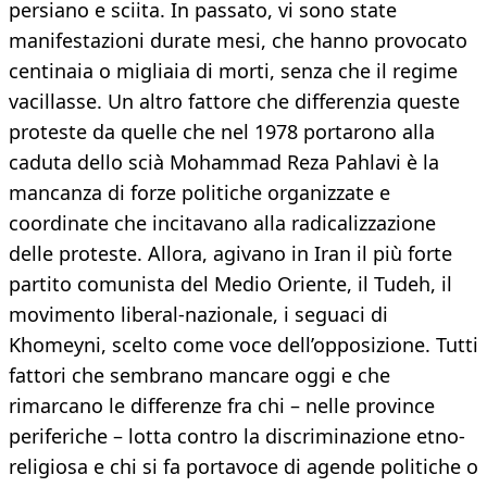
persiano e sciita. In passato, vi sono state
manifestazioni durate mesi, che hanno provocato
centinaia o migliaia di morti, senza che il regime
vacillasse. Un altro fattore che differenzia queste
proteste da quelle che nel 1978 portarono alla
caduta dello scià Mohammad Reza Pahlavi è la
mancanza di forze politiche organizzate e
coordinate che incitavano alla radicalizzazione
delle proteste. Allora, agivano in Iran il più forte
partito comunista del Medio Oriente, il Tudeh, il
movimento liberal-nazionale, i seguaci di
Khomeyni, scelto come voce dell’opposizione. Tutti
fattori che sembrano mancare oggi e che
rimarcano le differenze fra chi – nelle province
periferiche – lotta contro la discriminazione etno-
religiosa e chi si fa portavoce di agende politiche o