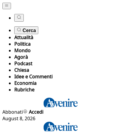
Cerca
Attualità
Politica
Mondo
Agorà
Podcast
Chiesa
Idee e Commenti
Economia
Rubriche
Abbonati
Accedi
August 8, 2026