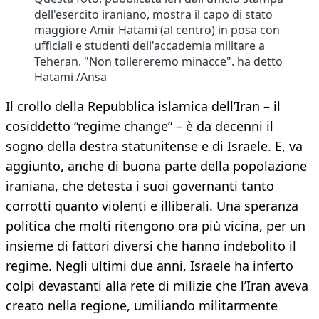
dell'esercito iraniano, mostra il capo di stato
maggiore Amir Hatami (al centro) in posa con
ufficiali e studenti dell'accademia militare a
Teheran. "Non tollereremo minacce". ha detto
Hatami /Ansa
Il crollo della Repubblica islamica dell’Iran – il
cosiddetto “regime change” – è da decenni il
sogno della destra statunitense e di Israele. E, va
aggiunto, anche di buona parte della popolazione
iraniana, che detesta i suoi governanti tanto
corrotti quanto violenti e illiberali. Una speranza
politica che molti ritengono ora più vicina, per un
insieme di fattori diversi che hanno indebolito il
regime. Negli ultimi due anni, Israele ha inferto
colpi devastanti alla rete di milizie che l’Iran aveva
creato nella regione, umiliando militarmente