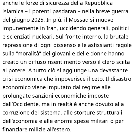
anche le forze di sicurezza della Repubblica
islamica – i potenti pasdaran – nella breve guerra
del giugno 2025. In più, il Mossad si muove
impunemente in Iran, uccidendo generali, politici
e scienziati nucleari. Sul fronte interno, la brutale
repressione di ogni dissenso e le asfissianti regole
sulla “moralità” dei giovani e delle donne hanno
creato un diffuso risentimento verso il clero sciita
al potere. A tutto ciò si aggiunge una devastante
crisi economica che impoverisce il ceto. Il disastro
economico viene imputato dal regime alle
prolungate sanzioni economiche imposte
dall’Occidente, ma in realtà è anche dovuto alla
corruzione del sistema, alle storture strutturali
dell’economia e alle enormi spese militari o per
finanziare milizie all’estero.