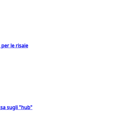
per le risaie
sa sugli "hub"