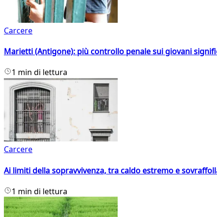
Carcere
Marietti (Antigone): più controllo penale sui giovani signif
1 min di lettura
Carcere
Ai limiti della sopravvivenza, tra caldo estremo e sovraffo
1 min di lettura