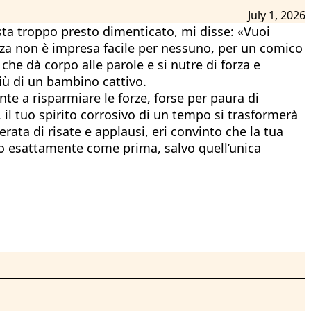
July 1, 2026
sta troppo presto dimenticato, mi disse: «Vuoi
nza non è impresa facile per nessuno, per un comico
che dà corpo alle parole e si nutre di forza e
iù di un bambino cattivo.
te a risparmiare le forze, forse per paura di
il tuo spirito corrosivo di un tempo si trasformerà
ata di risate e applausi, eri convinto che la tua
tto esattamente come prima, salvo quell’unica