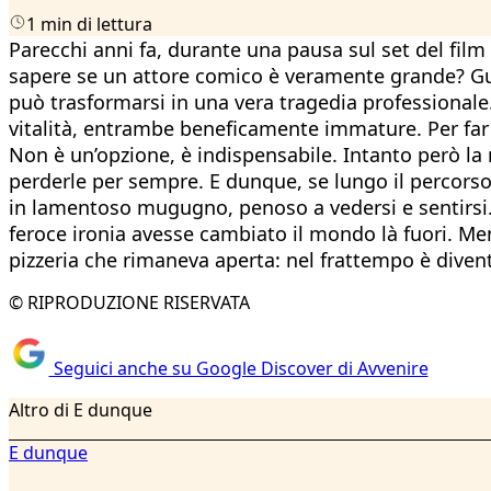
1 min di lettura
Parecchi anni fa, durante una pausa sul set del fil
sapere se un attore comico è veramente grande? Gua
può trasformarsi in una vera tragedia professionale. 
vitalità, entrambe beneficamente immature. Per far 
Non è un’opzione, è indispensabile. Intanto però la 
perderle per sempre. E dunque, se lungo il percorso 
in lamentoso mugugno, penoso a vedersi e sentirsi. 
feroce ironia avesse cambiato il mondo là fuori. Me
pizzeria che rimaneva aperta: nel frattempo è divent
© RIPRODUZIONE RISERVATA
Seguici anche su Google Discover di Avvenire
Altro di E dunque
E dunque