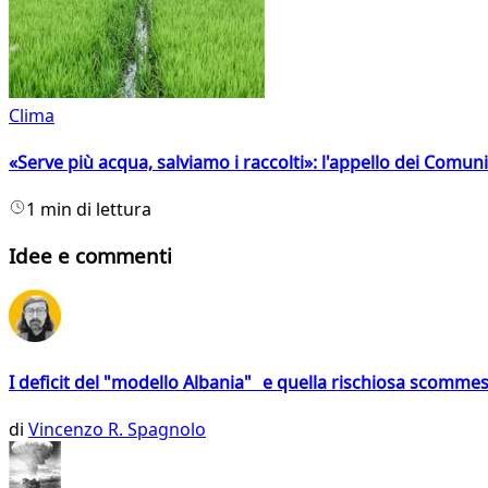
Clima
«Serve più acqua, salviamo i raccolti»: l'appello dei Comuni 
1 min di lettura
Idee e commenti
I deficit del "modello Albania" e quella rischiosa scommes
di
Vincenzo R. Spagnolo