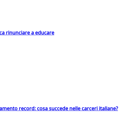
ica rinunciare a educare
llamento record: cosa succede nelle carceri italiane?