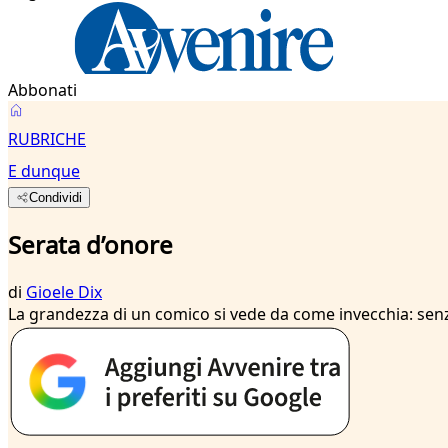
Abbonati
RUBRICHE
E dunque
Condividi
Serata d’onore
di
Gioele Dix
La grandezza di un comico si vede da come invecchia: sen