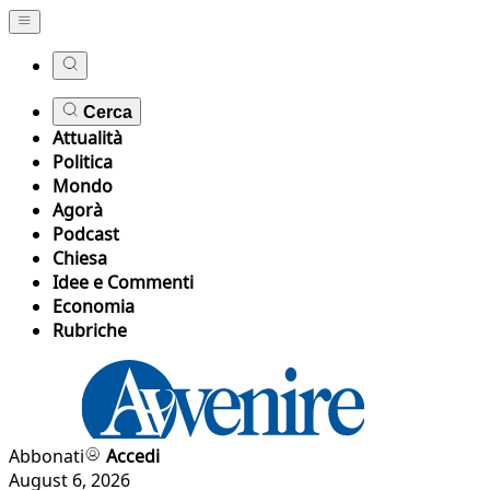
Cerca
Attualità
Politica
Mondo
Agorà
Podcast
Chiesa
Idee e Commenti
Economia
Rubriche
Abbonati
Accedi
August 6, 2026