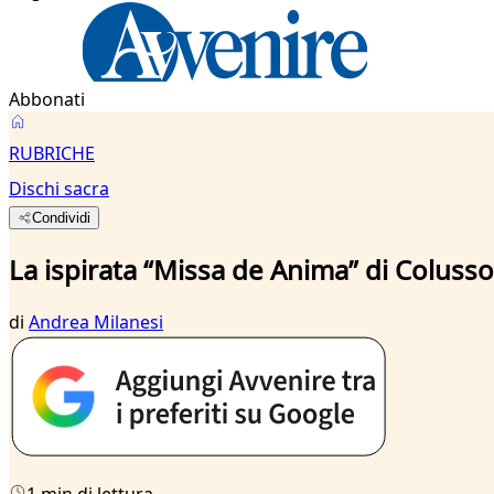
Abbonati
RUBRICHE
Dischi sacra
Condividi
La ispirata “Missa de Anima” di Colusso
di
Andrea Milanesi
1 min di lettura