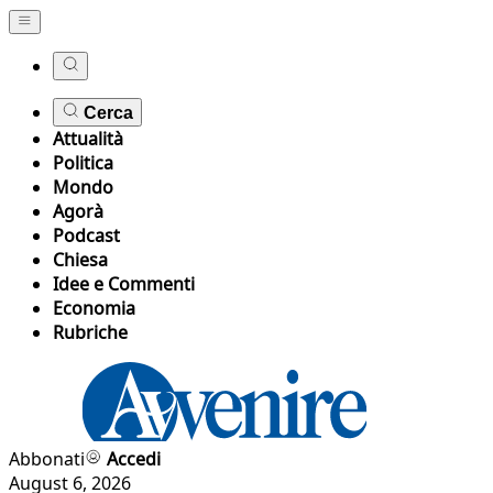
Cerca
Attualità
Politica
Mondo
Agorà
Podcast
Chiesa
Idee e Commenti
Economia
Rubriche
Abbonati
Accedi
August 6, 2026