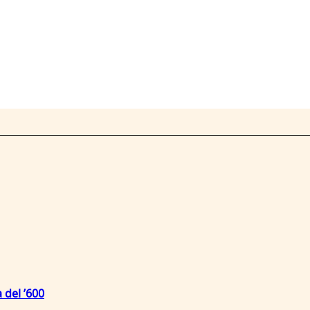
 del ’600