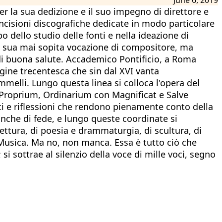
r la sua dedizione e il suo impegno di direttore e
 incisioni discografiche dedicate in modo particolare
o dello studio delle fonti e nella ideazione di
 la sua mai sopita vocazione di compositore, ma
i buona salute. Accademico Pontificio, a Roma
igine trecentesca che sin dal XVI vanta
ommelli. Lungo questa linea si colloca l'opera del
(Proprium, Ordinarium con Magnificat e Salve
nti e riflessioni che rendono pienamente conto della
 anche di fede, e lungo queste coordinate si
tettura, di poesia e drammaturgia, di scultura, di
Musica. Ma no, non manca. Essa è tutto ciò che
si sottrae al silenzio della voce di mille voci, segno