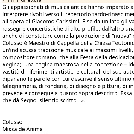
Gli appassionati di musica antica hanno imparato a 
interprete rivolti verso il repertorio tardo-rinasci
all'opera di Giacomo Carissimi. E se da un lato gli va
rassegne concertistiche di alto profilo, dall'altro 
anche di constatare come la produzione di “nuova”
Colusso è Maestro di Cappella della Chiesa Teutonica
un'indiscussa tradizione musicale ai massimi livelli,
compositore romano, che alla Festa della dedicazio
Regina): una pagina maestosa nella concezione – idea
vastità di riferimenti artistici e culturali del suo 
dipanano le parole con cui descrive il senso ultimo d
falegnameria, di fonderia, di disegno e pittura, d
prevede e consegue a quanto sopra descritto. Essa non
che dà Segno, silenzio scritto...».
Colusso
Missa de Anima