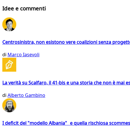
Idee e commenti
Centrosinistra, non esistono vere coalizioni senza progett
di
Marco Iasevoli
La verità su Scalfaro, il 41-bis e una storia che non è mai es
di
Alberto Gambino
I deficit del "modello Albania" e quella rischiosa scommes