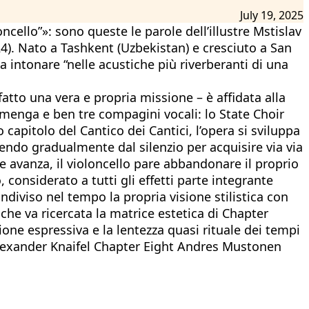
July 19, 2025
ncello”»: sono queste le parole dell’illustre Mstislav
4). Nato a Tashkent (Uzbekistan) e cresciuto a San
intonare “nelle acustiche più riverberanti di una
atto una vera e propria missione – è affidata alla
emenga e ben tre compagini vocali: lo State Choir
o capitolo del Cantico dei Cantici, l’opera si sviluppa
endo gradualmente dal silenzio per acquisire via via
e avanza, il violoncello pare abbandonare il proprio
o, considerato a tutti gli effetti parte integrante
ondiviso nel tempo la propria visione stilistica con
che va ricercata la matrice estetica di Chapter
ione espressiva e la lentezza quasi rituale dei tempi
Alexander Knaifel Chapter Eight Andres Mustonen