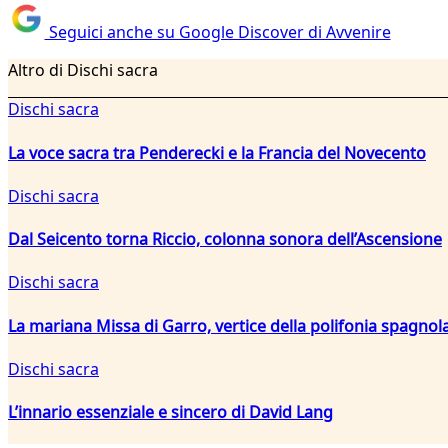
Seguici anche su Google Discover di Avvenire
Altro di Dischi sacra
Dischi sacra
La voce sacra tra Penderecki e la Francia del Novecento
Dischi sacra
Dal Seicento torna Riccio, colonna sonora dell’Ascensione
Dischi sacra
La mariana Missa di Garro, vertice della polifonia spagnola
Dischi sacra
L’innario essenziale e sincero di David Lang