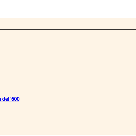
 del ’600