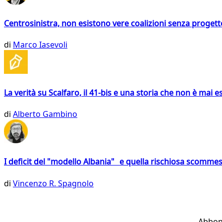
Centrosinistra, non esistono vere coalizioni senza progett
di
Marco Iasevoli
La verità su Scalfaro, il 41-bis e una storia che non è mai es
di
Alberto Gambino
I deficit del "modello Albania" e quella rischiosa scommes
di
Vincenzo R. Spagnolo
Abbon