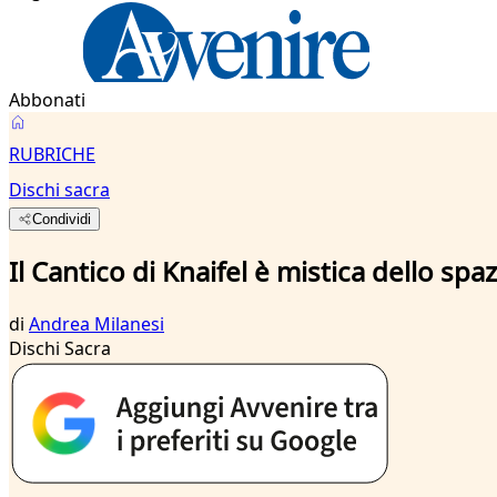
Abbonati
RUBRICHE
Dischi sacra
Condividi
Il Cantico di Knaifel è mistica dello spa
di
Andrea Milanesi
Dischi Sacra