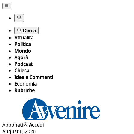
Cerca
Attualità
Politica
Mondo
Agorà
Podcast
Chiesa
Idee e Commenti
Economia
Rubriche
Abbonati
Accedi
August 6, 2026