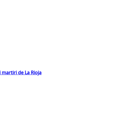
 martiri de La Rioja