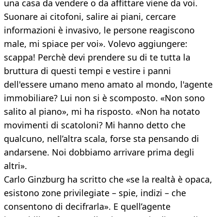
una casa da vendere o da affittare viene da voi.
Suonare ai citofoni, salire ai piani, cercare
informazioni è invasivo, le persone reagiscono
male, mi spiace per voi». Volevo aggiungere:
scappa! Perchè devi prendere su di te tutta la
bruttura di questi tempi e vestire i panni
dell'essere umano meno amato al mondo, l'agente
immobiliare? Lui non si è scomposto. «Non sono
salito al piano», mi ha risposto. «Non ha notato
movimenti di scatoloni? Mi hanno detto che
qualcuno, nell’altra scala, forse sta pensando di
andarsene. Noi dobbiamo arrivare prima degli
altri».
Carlo Ginzburg ha scritto che «se la realtà è opaca,
esistono zone privilegiate – spie, indizi – che
consentono di decifrarla». E quell’agente