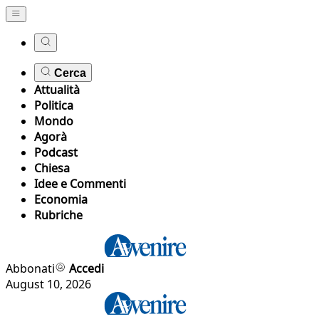
Cerca
Attualità
Politica
Mondo
Agorà
Podcast
Chiesa
Idee e Commenti
Economia
Rubriche
Abbonati
Accedi
August 10, 2026