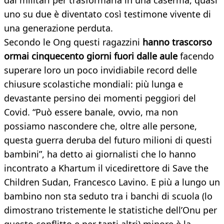
dai militari per trasformarla in una caserma, quasi
uno su due è diventato così testimone vivente di
una generazione perduta.
Secondo le Ong questi ragazzini
hanno trascorso
ormai cinquecento giorni fuori dalle aule
facendo
superare loro un poco invidiabile record delle
chiusure scolastiche mondiali: più lunga e
devastante persino dei momenti peggiori del
Covid. “Può essere banale, ovvio, ma non
possiamo nascondere che, oltre alle persone,
questa guerra deruba del futuro milioni di questi
bambini”, ha detto ai giornalisti che lo hanno
incontrato a Khartum il vicedirettore di Save the
Children Sudan, Francesco Lavino. E più a lungo un
bambino non sta seduto tra i banchi di scuola (lo
dimostrano tristemente le statistiche dell’Onu per