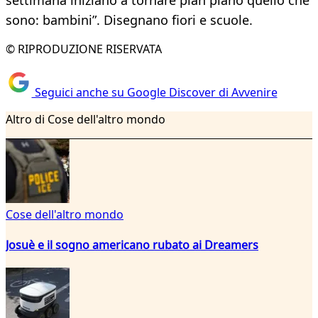
settimana iniziano a tornare pian piano quello che
sono: bambini”. Disegnano fiori e scuole.
© RIPRODUZIONE RISERVATA
Seguici anche su Google Discover di Avvenire
Altro di Cose dell'altro mondo
Cose dell'altro mondo
Josuè e il sogno americano rubato ai Dreamers