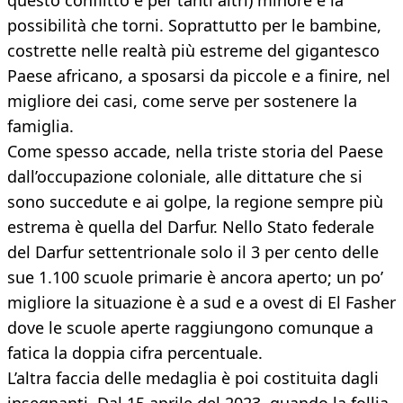
questo conflitto e per tanti altri) minore è la
possibilità che torni. Soprattutto per le bambine,
costrette nelle realtà più estreme del gigantesco
Paese africano, a sposarsi da piccole e a finire, nel
migliore dei casi, come serve per sostenere la
famiglia.
Come spesso accade, nella triste storia del Paese
dall’occupazione coloniale, alle dittature che si
sono succedute e ai golpe, la regione sempre più
estrema è quella del Darfur. Nello Stato federale
del Darfur settentrionale solo il 3 per cento delle
sue 1.100 scuole primarie è ancora aperto; un po’
migliore la situazione è a sud e a ovest di El Fasher
dove le scuole aperte raggiungono comunque a
fatica la doppia cifra percentuale.
L’altra faccia delle medaglia è poi costituita dagli