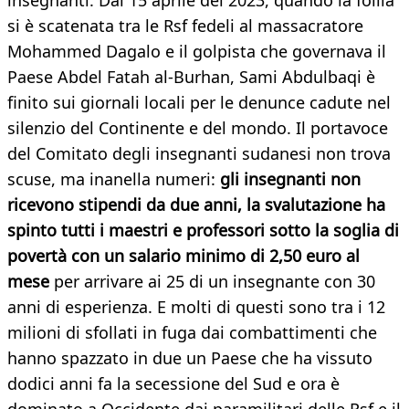
insegnanti. Dal 15 aprile del 2023, quando la follia
si è scatenata tra le Rsf fedeli al massacratore
Mohammed Dagalo e il golpista che governava il
Paese Abdel Fatah al-Burhan, Sami Abdulbaqi è
finito sui giornali locali per le denunce cadute nel
silenzio del Continente e del mondo. Il portavoce
del Comitato degli insegnanti sudanesi non trova
scuse, ma inanella numeri:
gli insegnanti non
ricevono stipendi da due anni, la svalutazione ha
spinto tutti i maestri e professori sotto la soglia di
povertà con un salario minimo di 2,50 euro al
mese
per arrivare ai 25 di un insegnante con 30
anni di esperienza. E molti di questi sono tra i 12
milioni di sfollati in fuga dai combattimenti che
hanno spazzato in due un Paese che ha vissuto
dodici anni fa la secessione del Sud e ora è