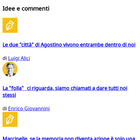
Idee e commenti
Le due "città" di Agostino vivono entrambe dentro di noi
di
Luigi Alici
La "folla" ci riguarda, siamo chiamati a dare tutti noi
stessi
di
Enrico Giovannini
Marcinelle, se la memoria non diventa azione è solo una