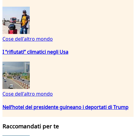
Cose dell'altro mondo
I “rifiutati” climatici negli Usa
Cose dell'altro mondo
Nell’hotel del presidente guineano i deportati di Trump
Raccomandati per te