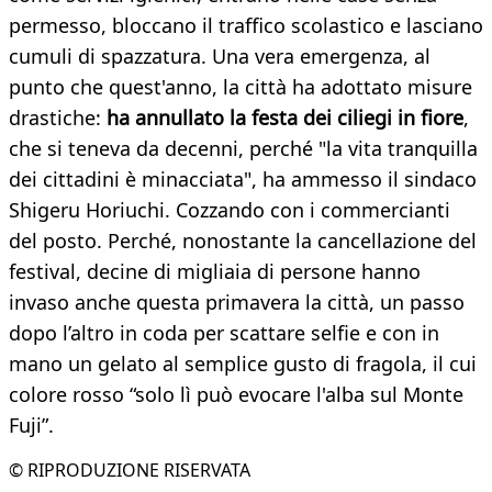
permesso, bloccano il traffico scolastico e lasciano
cumuli di spazzatura. Una vera emergenza, al
punto che quest'anno, la città ha adottato misure
drastiche:
ha annullato la festa dei ciliegi in fiore
,
che si teneva da decenni, perché "la vita tranquilla
dei cittadini è minacciata", ha ammesso il sindaco
Shigeru Horiuchi. Cozzando con i commercianti
del posto. Perché, nonostante la cancellazione del
festival, decine di migliaia di persone hanno
invaso anche questa primavera la città, un passo
dopo l’altro in coda per scattare selfie e con in
mano un gelato al semplice gusto di fragola, il cui
colore rosso “solo lì può evocare l'alba sul Monte
Fuji”.
© RIPRODUZIONE RISERVATA