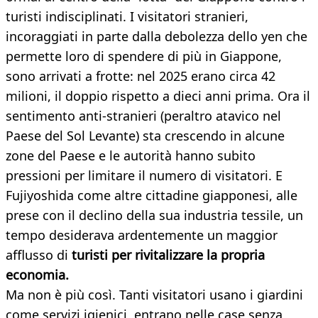
turisti indisciplinati. I visitatori stranieri,
incoraggiati in parte dalla debolezza dello yen che
permette loro di spendere di più in Giappone,
sono arrivati a frotte: nel 2025 erano circa 42
milioni, il doppio rispetto a dieci anni prima. Ora il
sentimento anti-stranieri (peraltro atavico nel
Paese del Sol Levante) sta crescendo in alcune
zone del Paese e le autorità hanno subito
pressioni per limitare il numero di visitatori. E
Fujiyoshida come altre cittadine giapponesi, alle
prese con il declino della sua industria tessile, un
tempo desiderava ardentemente un maggior
afflusso di
turisti per rivitalizzare la propria
economia.
Ma non è più così. Tanti visitatori usano i giardini
come servizi igienici, entrano nelle case senza