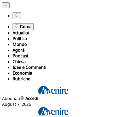
Cerca
Attualità
Politica
Mondo
Agorà
Podcast
Chiesa
Idee e Commenti
Economia
Rubriche
Abbonati
Accedi
August 7, 2026