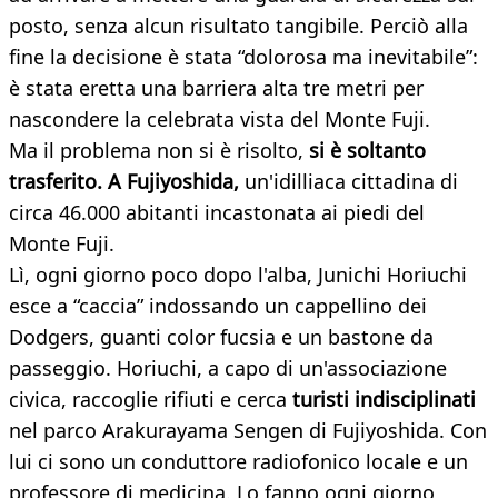
posto, senza alcun risultato tangibile. Perciò alla
fine la decisione è stata “dolorosa ma inevitabile”:
è stata eretta una barriera alta tre metri per
nascondere la celebrata vista del Monte Fuji.
Ma il problema non si è risolto,
si è soltanto
trasferito. A Fujiyoshida,
un'idilliaca cittadina di
circa 46.000 abitanti incastonata ai piedi del
Monte Fuji.
Lì, ogni giorno poco dopo l'alba, Junichi Horiuchi
esce a “caccia” indossando un cappellino dei
Dodgers, guanti color fucsia e un bastone da
passeggio. Horiuchi, a capo di un'associazione
civica, raccoglie rifiuti e cerca
turisti indisciplinati
nel parco Arakurayama Sengen di Fujiyoshida. Con
lui ci sono un conduttore radiofonico locale e un
professore di medicina. Lo fanno ogni giorno,