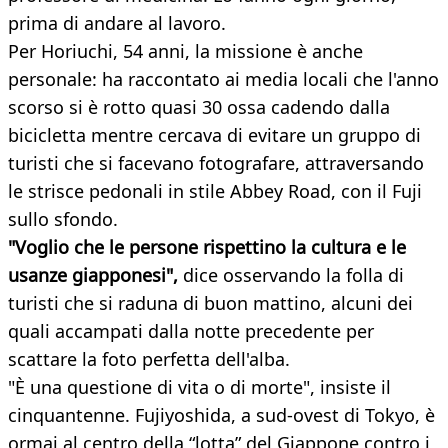
prima di andare al lavoro.
Per Horiuchi, 54 anni, la missione è anche
personale: ha raccontato ai media locali che l'anno
scorso si è rotto quasi 30 ossa cadendo dalla
bicicletta mentre cercava di evitare un gruppo di
turisti che si facevano fotografare, attraversando
le strisce pedonali in stile Abbey Road, con il Fuji
sullo sfondo.
"Voglio che le persone rispettino la cultura e le
usanze giapponesi",
dice osservando la folla di
turisti che si raduna di buon mattino, alcuni dei
quali accampati dalla notte precedente per
scattare la foto perfetta dell'alba.
"È una questione di vita o di morte", insiste il
cinquantenne. Fujiyoshida, a sud-ovest di Tokyo, è
ormai al centro della “lotta” del Giappone contro i