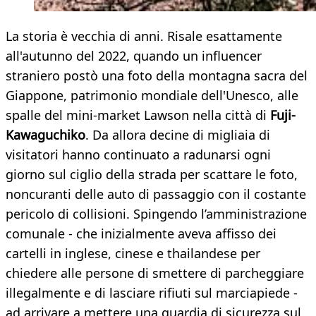
La storia è vecchia di anni. Risale esattamente
all'autunno del 2022, quando un influencer
straniero postò una foto della montagna sacra del
Giappone, patrimonio mondiale dell'Unesco, alle
spalle del mini-market Lawson nella città di
Fuji-
Kawaguchiko
. Da allora decine di migliaia di
visitatori hanno continuato a radunarsi ogni
giorno sul ciglio della strada per scattare le foto,
noncuranti delle auto di passaggio con il costante
pericolo di collisioni. Spingendo l’amministrazione
comunale - che inizialmente aveva affisso dei
cartelli in inglese, cinese e thailandese per
chiedere alle persone di smettere di parcheggiare
illegalmente e di lasciare rifiuti sul marciapiede -
ad arrivare a mettere una guardia di sicurezza sul