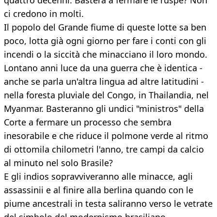
quattro decenni. Basterà a fermare le ruspe? Non
ci credono in molti.
Il popolo del Grande fiume di queste lotte sa ben
poco, lotta già ogni giorno per fare i conti con gli
incendi o la siccità che minacciano il loro mondo.
Lontano anni luce da una guerra che è identica -
anche se parla un'altra lingua ad altre latitudini -
nella foresta pluviale del Congo, in Thailandia, nel
Myanmar. Basteranno gli undici "ministros" della
Corte a fermare un processo che sembra
inesorabile e che riduce il polmone verde al ritmo
di ottomila chilometri l'anno, tre campi da calcio
al minuto nel solo Brasile?
E gli indios sopravviveranno alle minacce, agli
assassinii e al finire alla berlina quando con le
piume ancestrali in testa saliranno verso le vetrate