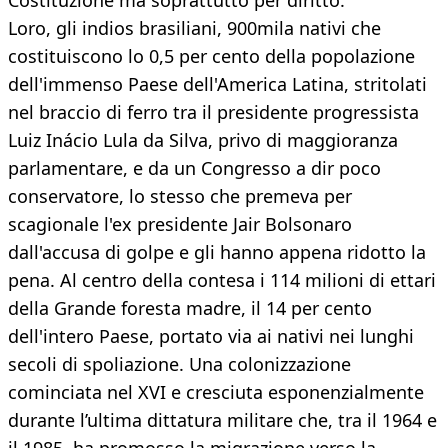
Costituzione ma soprattutto per diritto.
Loro, gli indios brasiliani, 900mila nativi che
costituiscono lo 0,5 per cento della popolazione
dell'immenso Paese dell'America Latina, stritolati
nel braccio di ferro tra il presidente progressista
Luiz Inácio Lula da Silva, privo di maggioranza
parlamentare, e da un Congresso a dir poco
conservatore, lo stesso che premeva per
scagionale l'ex presidente Jair Bolsonaro
dall'accusa di golpe e gli hanno appena ridotto la
pena. Al centro della contesa i 114 milioni di ettari
della Grande foresta madre, il 14 per cento
dell'intero Paese, portato via ai nativi nei lunghi
secoli di spoliazione. Una colonizzazione
cominciata nel XVI e cresciuta esponenzialmente
durante l’ultima dittatura militare che, tra il 1964 e