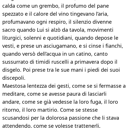
calda come un grembo, il profumo del pane
spezzato e il calore del vino tingevano l’aria,
profumavano ogni respiro, il silenzio divenne
sacro quando Lui si alzò da tavola, movimenti
liturgici, solenni e quotidiani, quando depose le
vesti, e prese un asciugamano, e si cinse i fianchi,
quando versò dell’acqua in un catino, canto
sussurrato di timidi ruscelli a primavera dopo il
disgelo. Poi prese tra le sue mani i piedi dei suoi
discepoli.
Maestosa lentezza dei gesti, come se si fermasse a
meditare, come se avesse paura di lasciarli
andare, come se già vedesse la loro fuga, il loro
ritorno, il loro martirio. Come se stesse
scusandosi per la dolorosa passione che li stava
attendendo, come se volesse trattenerli,