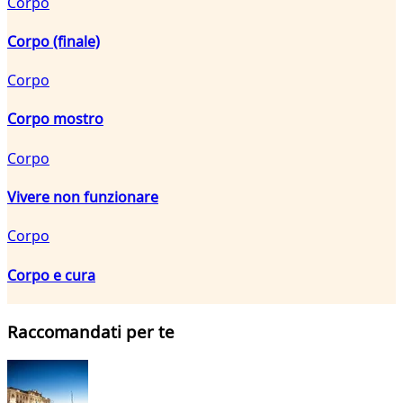
Corpo
Corpo (finale)
Corpo
Corpo mostro
Corpo
Vivere non funzionare
Corpo
Corpo e cura
Raccomandati per te