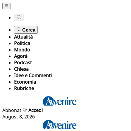
Cerca
Attualità
Politica
Mondo
Agorà
Podcast
Chiesa
Idee e Commenti
Economia
Rubriche
Abbonati
Accedi
August 8, 2026