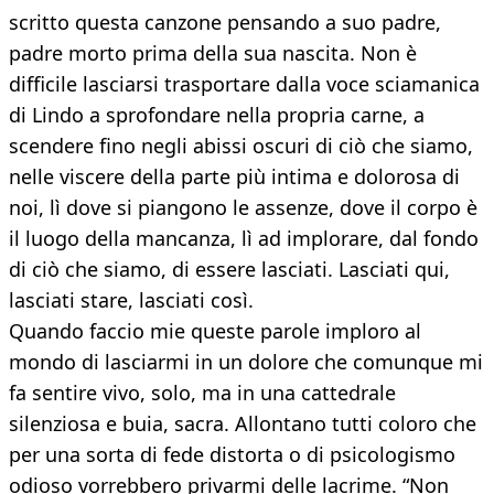
scritto questa canzone pensando a suo padre,
padre morto prima della sua nascita. Non è
difficile lasciarsi trasportare dalla voce sciamanica
di Lindo a sprofondare nella propria carne, a
scendere fino negli abissi oscuri di ciò che siamo,
nelle viscere della parte più intima e dolorosa di
noi, lì dove si piangono le assenze, dove il corpo è
il luogo della mancanza, lì ad implorare, dal fondo
di ciò che siamo, di essere lasciati. Lasciati qui,
lasciati stare, lasciati così.
Quando faccio mie queste parole imploro al
mondo di lasciarmi in un dolore che comunque mi
fa sentire vivo, solo, ma in una cattedrale
silenziosa e buia, sacra. Allontano tutti coloro che
per una sorta di fede distorta o di psicologismo
odioso vorrebbero privarmi delle lacrime. “Non