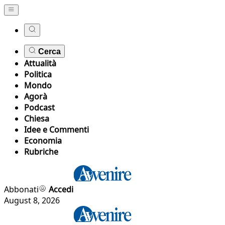
Cerca
Attualità
Politica
Mondo
Agorà
Podcast
Chiesa
Idee e Commenti
Economia
Rubriche
Abbonati
Accedi
August 8, 2026