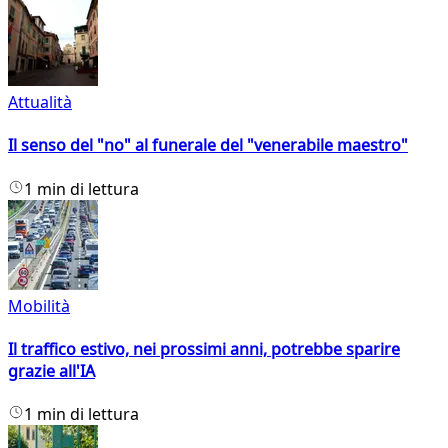
Attualità
Il senso del "no" al funerale del "venerabile maestro"
1 min di lettura
Mobilità
Il traffico estivo, nei prossimi anni, potrebbe sparire
grazie all'IA
1 min di lettura