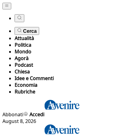
Cerca
Attualità
Politica
Mondo
Agorà
Podcast
Chiesa
Idee e Commenti
Economia
Rubriche
Abbonati
Accedi
August 8, 2026