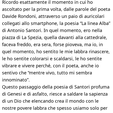
Ricordo esattamente il momento in cui ho
ascoltato per la prima volta, dalle parole del poeta
Davide Rondoni, attraverso un paio di auricolari
collegati allo smartphone, la poesia “La linea Alba”
di Antonio Santori. In quel momento, ero nella
piazza di La Spezia, quella davanti alla cattedrale,
faceva freddo, era sera, forse pioveva, ma io, in
quel momento, ho sentito le mie labbra rinascere,
le ho sentite colorarsi e scaldarsi, le ho sentite
vibrare e vivere perché, con il poeta, anche io
sentivo che “mentre vivo, tutto mi sembra
innominato”.
Questo passaggio della poesia di Santori profuma
di Genesi e di asfalto, riesce a saldare la sapienza
di un Dio che elencando crea il mondo con le
nostre povere labbra che spesso usiamo solo per