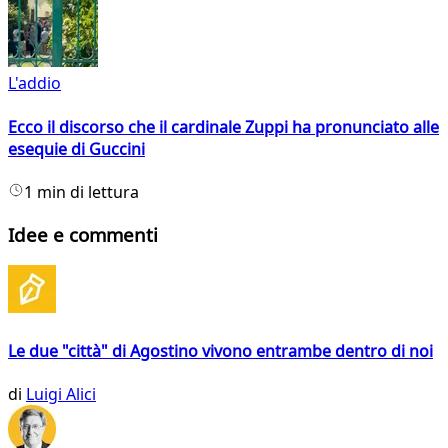
L'addio
Ecco il discorso che il cardinale Zuppi ha pronunciato alle
esequie di Guccini
1 min di lettura
Idee e commenti
Le due "città" di Agostino vivono entrambe dentro di noi
di
Luigi Alici