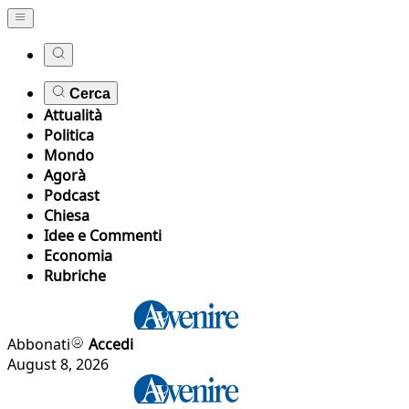
Cerca
Attualità
Politica
Mondo
Agorà
Podcast
Chiesa
Idee e Commenti
Economia
Rubriche
Abbonati
Accedi
August 8, 2026