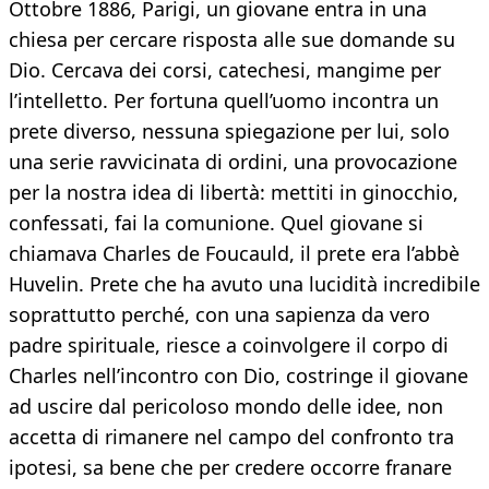
Ottobre 1886, Parigi, un giovane entra in una
chiesa per cercare risposta alle sue domande su
Dio. Cercava dei corsi, catechesi, mangime per
l’intelletto. Per fortuna quell’uomo incontra un
prete diverso, nessuna spiegazione per lui, solo
una serie ravvicinata di ordini, una provocazione
per la nostra idea di libertà: mettiti in ginocchio,
confessati, fai la comunione. Quel giovane si
chiamava Charles de Foucauld, il prete era l’abbè
Huvelin. Prete che ha avuto una lucidità incredibile
soprattutto perché, con una sapienza da vero
padre spirituale, riesce a coinvolgere il corpo di
Charles nell’incontro con Dio, costringe il giovane
ad uscire dal pericoloso mondo delle idee, non
accetta di rimanere nel campo del confronto tra
ipotesi, sa bene che per credere occorre franare