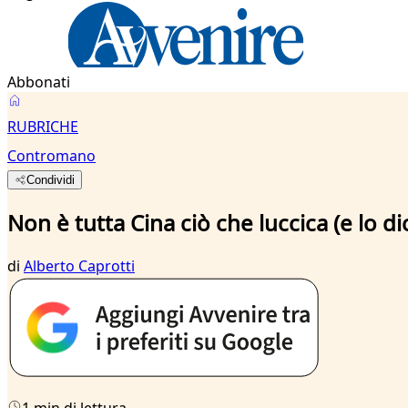
Abbonati
RUBRICHE
Contromano
Condividi
Non è tutta Cina ciò che luccica (e lo d
di
Alberto Caprotti
1 min di lettura