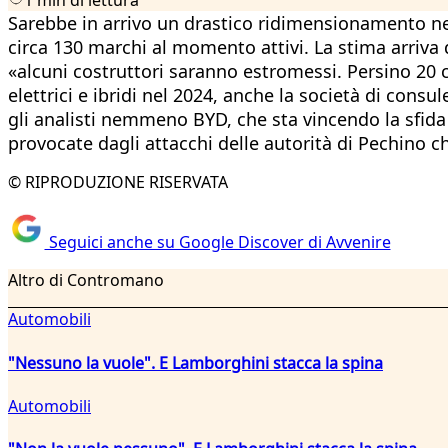
Sarebbe in arrivo un drastico ridimensionamento ne
circa 130 marchi al momento attivi. La stima arriva d
«alcuni costruttori saranno estromessi. Persino 20 
elettrici e ibridi nel 2024, anche la società di con
gli analisti nemmeno BYD, che sta vincendo la sfida c
provocate dagli attacchi delle autorità di Pechino ch
© RIPRODUZIONE RISERVATA
Seguici anche su Google Discover di Avvenire
Altro di Contromano
Automobili
"Nessuno la vuole". E Lamborghini stacca la spina
Automobili