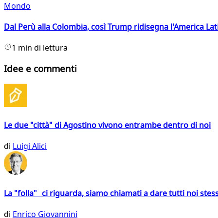
Mondo
Dal Perù alla Colombia, così Trump ridisegna l'America Lat
1 min di lettura
Idee e commenti
Le due "città" di Agostino vivono entrambe dentro di noi
di
Luigi Alici
La "folla" ci riguarda, siamo chiamati a dare tutti noi stess
di
Enrico Giovannini