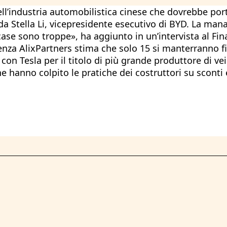
ll’industria automobilistica cinese che dovrebbe po
a Stella Li, vicepresidente esecutivo di BYD. La manag
case sono troppe», ha aggiunto in un’intervista al Fi
sulenza AlixPartners stima che solo 15 si manterranno 
on Tesla per il titolo di più grande produttore di vei
e hanno colpito le pratiche dei costruttori su sconti 