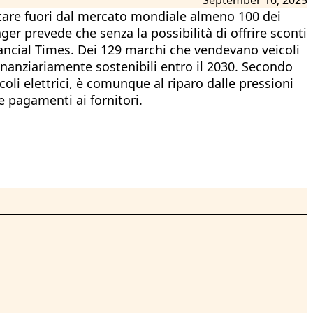
rtare fuori dal mercato mondiale almeno 100 dei
er prevede che senza la possibilità di offrire sconti
nancial Times. Dei 129 marchi che vendevano veicoli
finanziariamente sostenibili entro il 2030. Secondo
coli elettrici, è comunque al riparo dalle pressioni
e pagamenti ai fornitori.