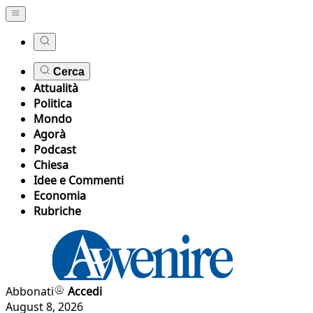
Cerca
Attualità
Politica
Mondo
Agorà
Podcast
Chiesa
Idee e Commenti
Economia
Rubriche
Abbonati
Accedi
August 8, 2026