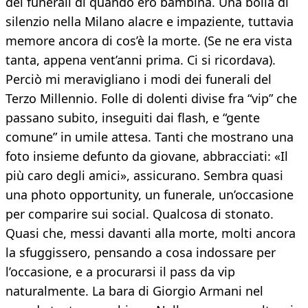
dei funerali di quando ero bambina. Una bolla di
silenzio nella Milano alacre e impaziente, tuttavia
memore ancora di cos’è la morte. (Se ne era vista
tanta, appena vent’anni prima. Ci si ricordava).
Perciò mi meravigliano i modi dei funerali del
Terzo Millennio. Folle di dolenti divise fra “vip” che
passano subito, inseguiti dai flash, e “gente
comune” in umile attesa. Tanti che mostrano una
foto insieme defunto da giovane, abbracciati: «Il
più caro degli amici», assicurano. Sembra quasi
una photo opportunity, un funerale, un’occasione
per comparire sui social. Qualcosa di stonato.
Quasi che, messi davanti alla morte, molti ancora
la sfuggissero, pensando a cosa indossare per
l’occasione, e a procurarsi il pass da vip
naturalmente. La bara di Giorgio Armani nel