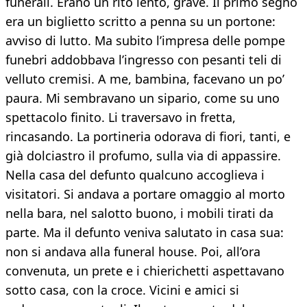
funerali. Erano un rito lento, grave. Il primo segno
era un biglietto scritto a penna su un portone:
avviso di lutto. Ma subito l’impresa delle pompe
funebri addobbava l’ingresso con pesanti teli di
velluto cremisi. A me, bambina, facevano un po’
paura. Mi sembravano un sipario, come su uno
spettacolo finito. Li traversavo in fretta,
rincasando. La portineria odorava di fiori, tanti, e
già dolciastro il profumo, sulla via di appassire.
Nella casa del defunto qualcuno accoglieva i
visitatori. Si andava a portare omaggio al morto
nella bara, nel salotto buono, i mobili tirati da
parte. Ma il defunto veniva salutato in casa sua:
non si andava alla funeral house. Poi, all’ora
convenuta, un prete e i chierichetti aspettavano
sotto casa, con la croce. Vicini e amici si