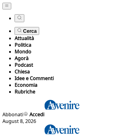
Cerca
Attualità
Politica
Mondo
Agorà
Podcast
Chiesa
Idee e Commenti
Economia
Rubriche
Abbonati
Accedi
August 8, 2026