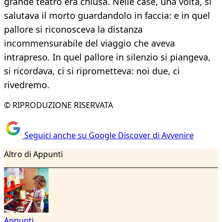
grande teatro era chiusa. Nelle case, una volta, si
salutava il morto guardandolo in faccia: e in quel
pallore si riconosceva la distanza
incommensurabile del viaggio che aveva
intrapreso. In quel pallore in silenzio si piangeva,
si ricordava, ci si riprometteva: noi due, ci
rivedremo.
© RIPRODUZIONE RISERVATA
Seguici anche su Google Discover di Avvenire
Altro di Appunti
Appunti