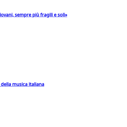
ovani, sempre più fragili e soli»
della musica italiana