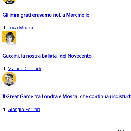
Gli immigrati eravamo noi, a Marcinelle
di
Luca Mazza
Guccini, la nostra ballata del Novecento
di
Marina Corradi
Il Great Game tra Londra e Mosca che continua (indistur
di
Giorgio Ferrari