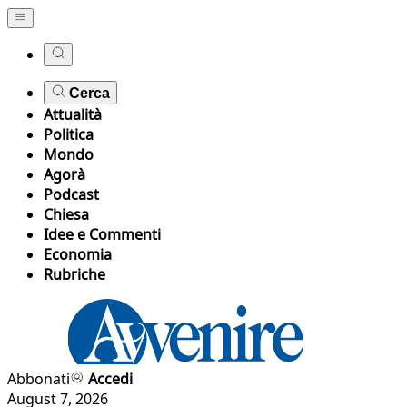
Cerca
Attualità
Politica
Mondo
Agorà
Podcast
Chiesa
Idee e Commenti
Economia
Rubriche
Abbonati
Accedi
August 7, 2026