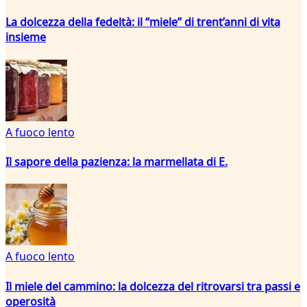
La dolcezza della fedeltà: il “miele” di trent’anni di vita
insieme
A fuoco lento
Il sapore della pazienza: la marmellata di E.
A fuoco lento
Il miele del cammino: la dolcezza del ritrovarsi tra passi e
operosità