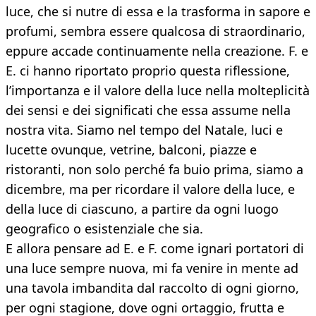
luce, che si nutre di essa e la trasforma in sapore e
profumi, sembra essere qualcosa di straordinario,
eppure accade continuamente nella creazione. F. e
E. ci hanno riportato proprio questa riflessione,
l’importanza e il valore della luce nella molteplicità
dei sensi e dei significati che essa assume nella
nostra vita. Siamo nel tempo del Natale, luci e
lucette ovunque, vetrine, balconi, piazze e
ristoranti, non solo perché fa buio prima, siamo a
dicembre, ma per ricordare il valore della luce, e
della luce di ciascuno, a partire da ogni luogo
geografico o esistenziale che sia.
E allora pensare ad E. e F. come ignari portatori di
una luce sempre nuova, mi fa venire in mente ad
una tavola imbandita dal raccolto di ogni giorno,
per ogni stagione, dove ogni ortaggio, frutta e