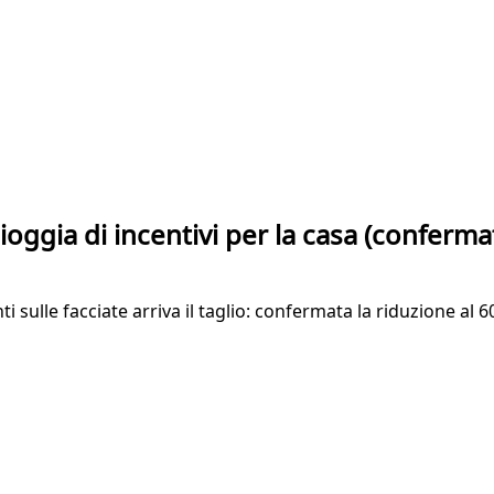
gia di incentivi per la casa (confermat
ti sulle facciate arriva il taglio: confermata la riduzione al 