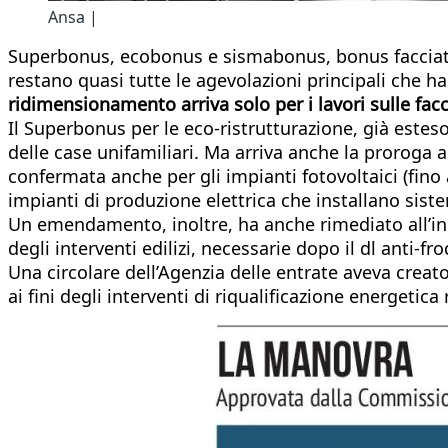
Ansa |
Superbonus, ecobonus e sismabonus, bonus facciate, 
restano quasi tutte le agevolazioni principali che 
ridimensionamento arriva solo per i lavori sulle facc
Il Superbonus per le eco-ristrutturazione, già esteso
delle case unifamiliari. Ma arriva anche la proroga a t
confermata anche per gli impianti fotovoltaici (fino 
impianti di produzione elettrica che installano sist
Un emendamento, inoltre, ha anche rimediato all’incer
degli interventi edilizi, necessarie dopo il dl anti-f
Una circolare dell’Agenzia delle entrate aveva creato
ai fini degli interventi di riqualificazione energetica 