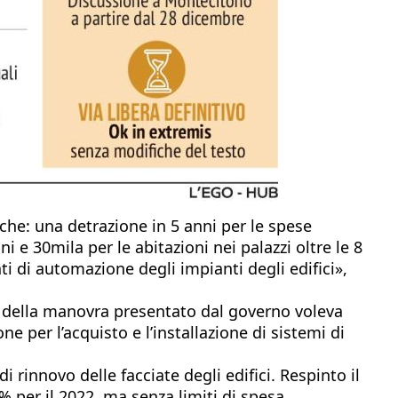
che: una detrazione in 5 anni per le spese
 e 30mila per le abitazioni nei palazzi oltre le 8
i di automazione degli impianti degli edifici»,
to della manovra presentato dal governo voleva
e per l’acquisto e l’installazione di sistemi di
 rinnovo delle facciate degli edifici. Respinto il
% per il 2022, ma senza limiti di spesa.