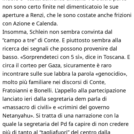
non sono certo finite nel dimenticatoio le sue
aperture a Renzi, che le sono costate anche frizioni
con Azione e Calenda.
Insomma, Schlein non sembra convinta dal
“campo a tre” di Conte. E piuttosto sembra alla
ricerca dei segnali che possono provenire dal
basso. «Sorprendeteci con 5 sì», dice in Toscana. E
circa il corteo per Gaza, sicuramente è raro
incontrare sulle sue labbra la parola «genocidio»,
molto più familiare nei discorsi di Conte,
Fratoianni e Bonelli. L’appello alla partecipazione
lanciato ieri dalla segretaria dem parla di
«massacro di civili» e «crimini del governo
Netanyahu». Si tratta di una narrazione con la
quale la segretaria del Pd fa capire di non credere
più di tanto al “tagliafuori” del centro dalla