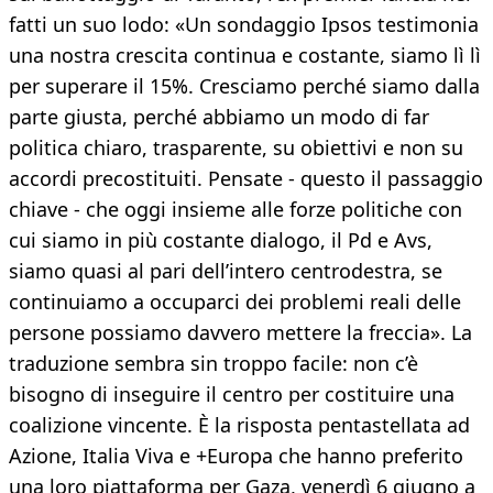
fatti un suo lodo: «Un sondaggio Ipsos testimonia
una nostra crescita continua e costante, siamo lì lì
per superare il 15%. Cresciamo perché siamo dalla
parte giusta, perché abbiamo un modo di far
politica chiaro, trasparente, su obiettivi e non su
accordi precostituiti. Pensate - questo il passaggio
chiave - che oggi insieme alle forze politiche con
cui siamo in più costante dialogo, il Pd e Avs,
siamo quasi al pari dell’intero centrodestra, se
continuiamo a occuparci dei problemi reali delle
persone possiamo davvero mettere la freccia». La
traduzione sembra sin troppo facile: non c’è
bisogno di inseguire il centro per costituire una
coalizione vincente. È la risposta pentastellata ad
Azione, Italia Viva e +Europa che hanno preferito
una loro piattaforma per Gaza, venerdì 6 giugno a