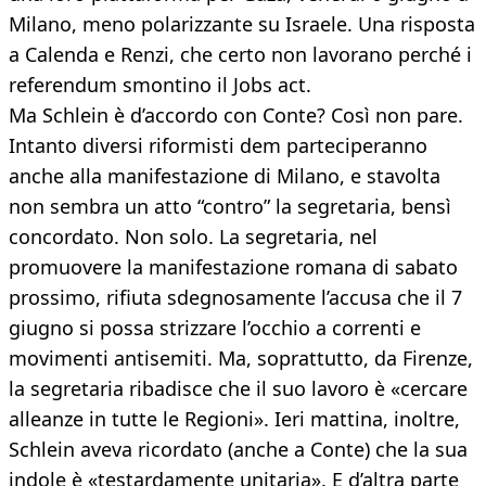
Milano, meno polarizzante su Israele. Una risposta
a Calenda e Renzi, che certo non lavorano perché i
referendum smontino il Jobs act.
Ma Schlein è d’accordo con Conte? Così non pare.
Intanto diversi riformisti dem parteciperanno
anche alla manifestazione di Milano, e stavolta
non sembra un atto “contro” la segretaria, bensì
concordato. Non solo. La segretaria, nel
promuovere la manifestazione romana di sabato
prossimo, rifiuta sdegnosamente l’accusa che il 7
giugno si possa strizzare l’occhio a correnti e
movimenti antisemiti. Ma, soprattutto, da Firenze,
la segretaria ribadisce che il suo lavoro è «cercare
alleanze in tutte le Regioni». Ieri mattina, inoltre,
Schlein aveva ricordato (anche a Conte) che la sua
indole è «testardamente unitaria». E d’altra parte