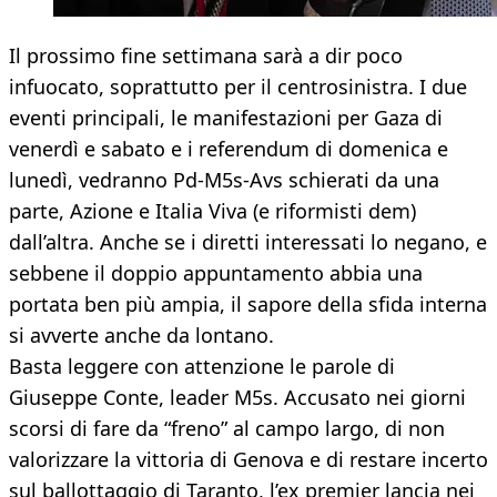
Il prossimo fine settimana sarà a dir poco
infuocato, soprattutto per il centrosinistra. I due
eventi principali, le manifestazioni per Gaza di
venerdì e sabato e i referendum di domenica e
lunedì, vedranno Pd-M5s-Avs schierati da una
parte, Azione e Italia Viva (e riformisti dem)
dall’altra. Anche se i diretti interessati lo negano, e
sebbene il doppio appuntamento abbia una
portata ben più ampia, il sapore della sfida interna
si avverte anche da lontano.
Basta leggere con attenzione le parole di
Giuseppe Conte, leader M5s. Accusato nei giorni
scorsi di fare da “freno” al campo largo, di non
valorizzare la vittoria di Genova e di restare incerto
sul ballottaggio di Taranto, l’ex premier lancia nei