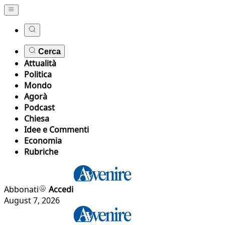
Cerca
Attualità
Politica
Mondo
Agorà
Podcast
Chiesa
Idee e Commenti
Economia
Rubriche
Abbonati
Accedi
August 7, 2026