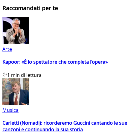
Raccomandati per te
Arte
Kapoor: «È lo spettatore che completa l’opera»
1 min di lettura
Musica
Carletti (Nomadi): ricorderemo Guccini cantando le sue
canzoni e continuando la sua storia