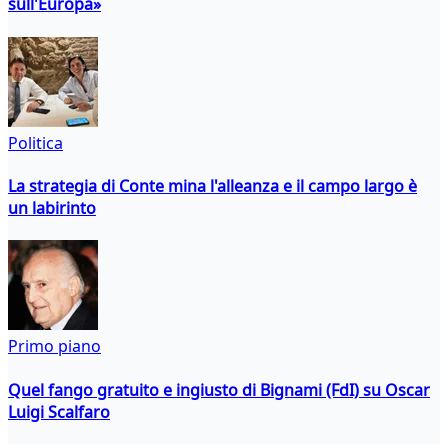
sull'Europa»
Politica
La strategia di Conte mina l'alleanza e il campo largo è
un labirinto
Primo piano
Quel fango gratuito e ingiusto di Bignami (FdI) su Oscar
Luigi Scalfaro