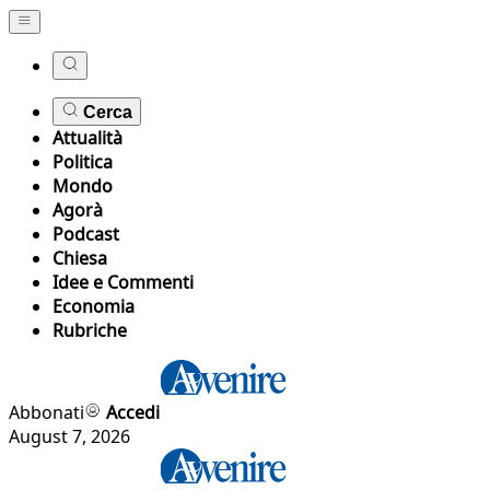
Cerca
Attualità
Politica
Mondo
Agorà
Podcast
Chiesa
Idee e Commenti
Economia
Rubriche
Abbonati
Accedi
August 7, 2026