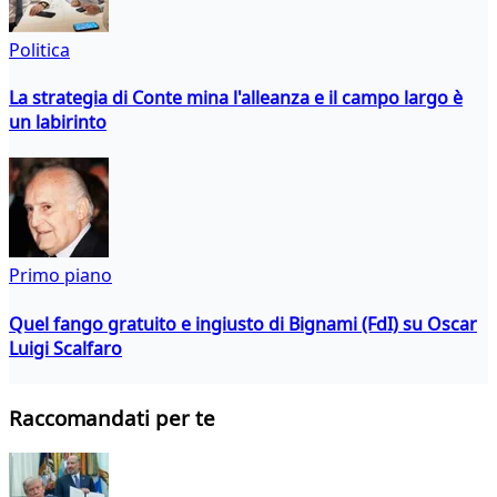
Politica
La strategia di Conte mina l'alleanza e il campo largo è
un labirinto
Primo piano
Quel fango gratuito e ingiusto di Bignami (FdI) su Oscar
Luigi Scalfaro
Raccomandati per te