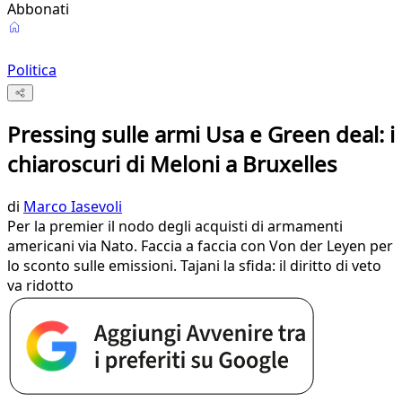
Abbonati
Politica
Pressing sulle armi Usa e Green deal: i
chiaroscuri di Meloni a Bruxelles
di
Marco Iasevoli
Per la premier il nodo degli acquisti di armamenti
americani via Nato. Faccia a faccia con Von der Leyen per
lo sconto sulle emissioni. Tajani la sfida: il diritto di veto
va ridotto