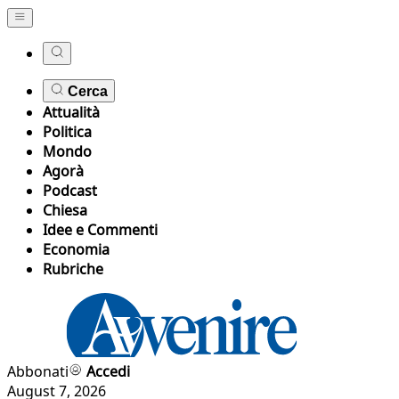
Cerca
Attualità
Politica
Mondo
Agorà
Podcast
Chiesa
Idee e Commenti
Economia
Rubriche
Abbonati
Accedi
August 7, 2026