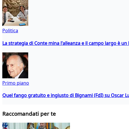
Politica
La strategia di Conte mina l'alleanza e il campo largo è un 
Primo piano
Quel fango gratuito e ingiusto di Bignami (FdI) su Oscar Lu
Raccomandati per te