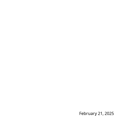
February 21, 2025