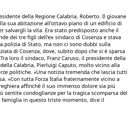
residente della Regione Calabria, Roberto. Il giovane
la sua abitazione all'ottavo piano di un edificio di
r salvargli la vita. Era stato predisposto anche il
de dei tre figli dell'ex sindaco di Cosenza e stava
la polizia di Stato, ma non ci sono dubbi sulla
ziata di Cosenza, dove, subito dopo che si é sparsa
Tra loro il sindaco, Franz Caruso, il presidente della
ella Calabria, Pierluigi Caputo, molto vicino alla
forze politiche. «Una notizia tremenda che lascia tutti
a. «Con tutta Forza Italia fraternamente vicino a
reghiera affinché il suo immenso dolore sia più
 più sentite condoglianze per la tragica scomparsa del
ua famiglia in questo triste momento, dice il