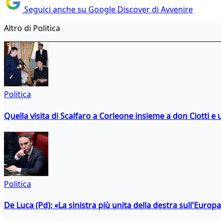
Seguici anche su Google Discover di Avvenire
Altro di Politica
Politica
Quella visita di Scalfaro a Corleone insieme a don Ciotti e u
Politica
De Luca (Pd): «La sinistra più unita della destra sull'Europ