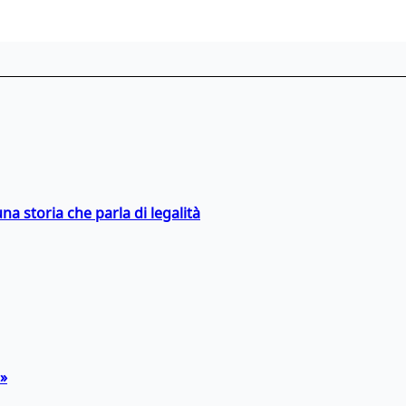
na storia che parla di legalità
a»