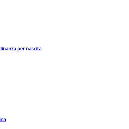
adinanza per nascita
ina