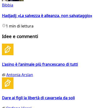
Bibbia
Hadjadj: «La salvezza è alleanza, non salvataggio»
1 min di lettura
Idee e commenti
L'asino è l'animale più francescano di tutti
di
Antonia Arslan
Dare ai figli la libertà di cavarsela da soli