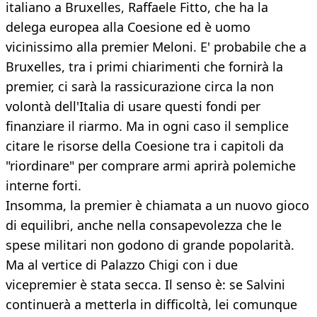
italiano a Bruxelles, Raffaele Fitto, che ha la
delega europea alla Coesione ed è uomo
vicinissimo alla premier Meloni. E' probabile che a
Bruxelles, tra i primi chiarimenti che fornirà la
premier, ci sarà la rassicurazione circa la non
volontà dell'Italia di usare questi fondi per
finanziare il riarmo. Ma in ogni caso il semplice
citare le risorse della Coesione tra i capitoli da
"riordinare" per comprare armi aprirà polemiche
interne forti.
Insomma, la premier è chiamata a un nuovo gioco
di equilibri, anche nella consapevolezza che le
spese militari non godono di grande popolarità.
Ma al vertice di Palazzo Chigi con i due
vicepremier è stata secca. Il senso è: se Salvini
continuerà a metterla in difficoltà, lei comunque