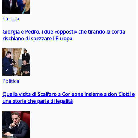
Europa
Giorgia e Pedro, i due «opposti» che tirando la corda
rischiano di spezzare l'Europa
Politica
Quella visita di Scalfaro a Corleone insieme a don Ciotti e
una storia che parla di legalità