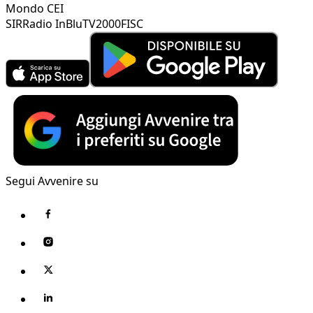
Mondo CEI
SIR
Radio InBlu
TV2000
FISC
Segui Avvenire su