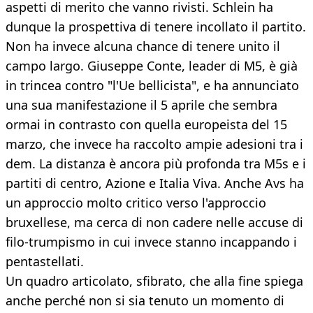
aspetti di merito che vanno rivisti. Schlein ha
dunque la prospettiva di tenere incollato il partito.
Non ha invece alcuna chance di tenere unito il
campo largo. Giuseppe Conte, leader di M5, è già
in trincea contro "l'Ue bellicista", e ha annunciato
una sua manifestazione il 5 aprile che sembra
ormai in contrasto con quella europeista del 15
marzo, che invece ha raccolto ampie adesioni tra i
dem. La distanza è ancora più profonda tra M5s e i
partiti di centro, Azione e Italia Viva. Anche Avs ha
un approccio molto critico verso l'approccio
bruxellese, ma cerca di non cadere nelle accuse di
filo-trumpismo in cui invece stanno incappando i
pentastellati.
Un quadro articolato, sfibrato, che alla fine spiega
anche perché non si sia tenuto un momento di