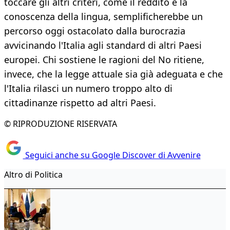
toccare gli altri criteri, come il reddito e la
conoscenza della lingua, semplificherebbe un
percorso oggi ostacolato dalla burocrazia
avvicinando l'Italia agli standard di altri Paesi
europei. Chi sostiene le ragioni del No ritiene,
invece, che la legge attuale sia già adeguata e che
l'Italia rilasci un numero troppo alto di
cittadinanze rispetto ad altri Paesi.
© RIPRODUZIONE RISERVATA
Seguici anche su Google Discover di Avvenire
Altro di Politica