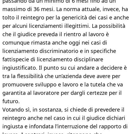
passando da un minimo di 6 mesi fino ad un
massimo di 36 mesi. La norma attuale, invece, ha
tolto il reintegro per la genericità dei casi e anche
per alcuni licenziamenti illegittimi. La possibilità
che il giudice preveda il rientro al lavoro è
comunque rimasta anche oggi nei casi di
licenziamento discriminatorio e in specifiche
fattispecie di licenziamento disciplinare
ingiustificato. Il punto su cui andare a decidere è
tra la flessibilità che un’azienda deve avere per
promuovere sviluppo e lavoro e la tutela che va
garantita al lavoratore per dargli certezze per il
futuro.
Votando sì, in sostanza, si chiede di prevedere il
reintegro anche nel caso in cui il giudice dichiari
ingiusta e infondata l’interruzione del rapporto di