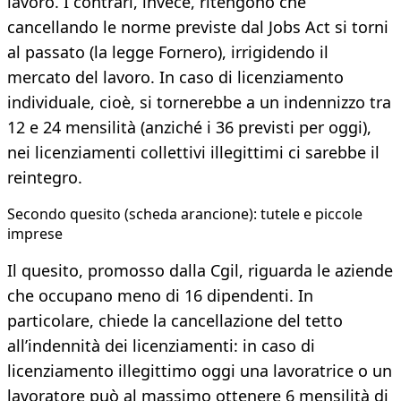
lavoro. I contrari, invece, ritengono che
cancellando le norme previste dal Jobs Act si torni
al passato (la legge Fornero), irrigidendo il
mercato del lavoro. In caso di licenziamento
individuale, cioè, si tornerebbe a un indennizzo tra
12 e 24 mensilità (anziché i 36 previsti per oggi),
nei licenziamenti collettivi illegittimi ci sarebbe il
reintegro.
Secondo quesito (scheda arancione): tutele e piccole
imprese
Il quesito, promosso dalla Cgil, riguarda le aziende
che occupano meno di 16 dipendenti. In
particolare, chiede la cancellazione del tetto
all’indennità dei licenziamenti: in caso di
licenziamento illegittimo oggi una lavoratrice o un
lavoratore può al massimo ottenere 6 mensilità di