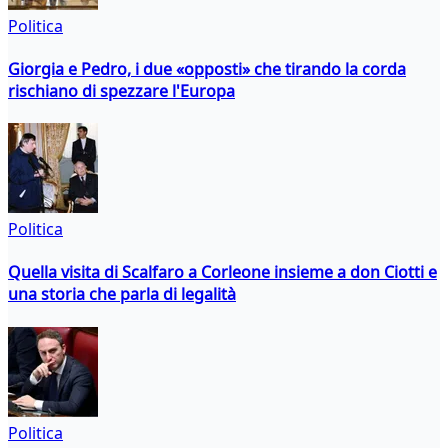
Politica
Giorgia e Pedro, i due «opposti» che tirando la corda
rischiano di spezzare l'Europa
Politica
Quella visita di Scalfaro a Corleone insieme a don Ciotti e
una storia che parla di legalità
Politica