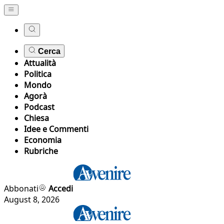
Cerca
Attualità
Politica
Mondo
Agorà
Podcast
Chiesa
Idee e Commenti
Economia
Rubriche
Abbonati
Accedi
August 8, 2026