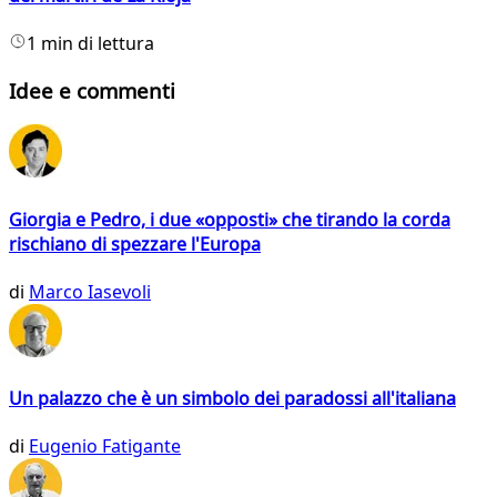
1 min di lettura
Idee e commenti
Giorgia e Pedro, i due «opposti» che tirando la corda
rischiano di spezzare l'Europa
di
Marco Iasevoli
Un palazzo che è un simbolo dei paradossi all'italiana
di
Eugenio Fatigante