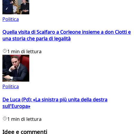
Politica
Quella visita di Scalfaro a Corleone insieme a don Ciotti e
una storia che parla di legalità
1 min di lettura
Politica
De Luca (Pd): «La sinistra più unita della destra
sull'Europa»
1 min di lettura
Idee e commenti