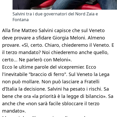
Salvini tra i due governatori del Nord Zaia e
Fontana
Alla fine Matteo Salvini capisce che sul Veneto
deve provare a sfidare Giorgia Meloni. Almeno
provare. «Sì, certo. Chiaro, chiederemo il Veneto. E
il terzo mandato? Noi chiederemo anche quello,
certo... Ne parlerò con Meloni».
Ecco le ultime parole del vicepremier. Ecco
l'inevitabile "braccio di ferro". Sul Veneto la Lega
non può mollare. Non può lasciare a Fratelli
d'Italia la decisione. Salvini ha pesato i rischi. Sa
bene che ora «la priorità è la legge di bilancio». Sa
anche che «non sarà facile sbloccare il terzo
mandato».