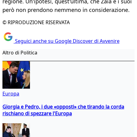
regione. Un'ipotesi, quest'ultima, che Zaia e i suoi
però non prendono nemmeno in considerazione.
© RIPRODUZIONE RISERVATA
Seguici anche su Google Discover di Avvenire
Altro di Politica
Europa
Giorgia e Pedro, i due «opposti» che tirando la corda
rischiano di spezzare l'Europa