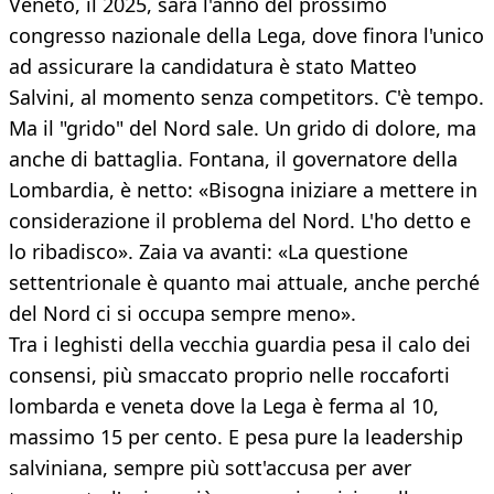
Veneto, il 2025, sarà l'anno del prossimo
congresso nazionale della Lega, dove finora l'unico
ad assicurare la candidatura è stato Matteo
Salvini, al momento senza competitors. C'è tempo.
Ma il "grido" del Nord sale. Un grido di dolore, ma
anche di battaglia. Fontana, il governatore della
Lombardia, è netto: «Bisogna iniziare a mettere in
considerazione il problema del Nord. L'ho detto e
lo ribadisco». Zaia va avanti: «La questione
settentrionale è quanto mai attuale, anche perché
del Nord ci si occupa sempre meno».
Tra i leghisti della vecchia guardia pesa il calo dei
consensi, più smaccato proprio nelle roccaforti
lombarda e veneta dove la Lega è ferma al 10,
massimo 15 per cento. E pesa pure la leadership
salviniana, sempre più sott'accusa per aver