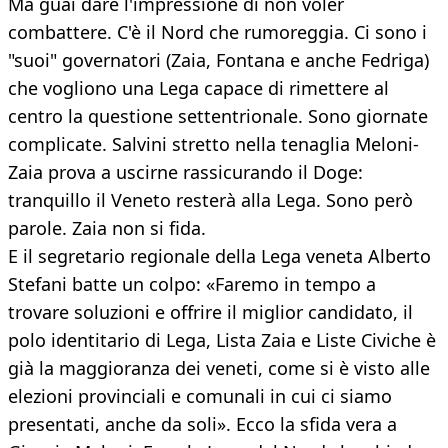
Ma guai dare l'impressione di non voler
combattere. C'è il Nord che rumoreggia. Ci sono i
"suoi" governatori (Zaia, Fontana e anche Fedriga)
che vogliono una Lega capace di rimettere al
centro la questione settentrionale. Sono giornate
complicate. Salvini stretto nella tenaglia Meloni-
Zaia prova a uscirne rassicurando il Doge:
tranquillo il Veneto resterà alla Lega. Sono però
parole. Zaia non si fida.
E il segretario regionale della Lega veneta Alberto
Stefani batte un colpo: «Faremo in tempo a
trovare soluzioni e offrire il miglior candidato, il
polo identitario di Lega, Lista Zaia e Liste Civiche è
già la maggioranza dei veneti, come si è visto alle
elezioni provinciali e comunali in cui ci siamo
presentati, anche da soli». Ecco la sfida vera a