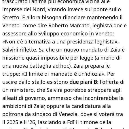
trascurato l'anima più economica vicina alle
imprese del Nord, virando invece sul ponte sullo
Stretto. E allora bisogna rilanciare mantenendo il
Veneto. come dire Roberto Marcato, leghista doc e
assessore allo Sviluppo economico in Veneto:
«Non c'è alternativa a una presidenza leghista».
Salvini riflette. Sa che un nuovo mandato di Zaia è
missione quasi impossibile per legge (a meno di
una nuova battaglia ad hoc). Zaia prepara le
truppe: «Il limite di mandato è un'idiozia». Per
uscire dallo stallo esistono
due piani B:
l'offerta di
un ministero, che Salvini potrebbe strappare agli
alleati di governo, ammesso che incontrerebbe le
ambizioni di Zaia; oppure la candidatura alla
poltrona da sindaco di Venezia, dove si voterà tra
il 2025 e il '26, lasciando a FdI il timone della