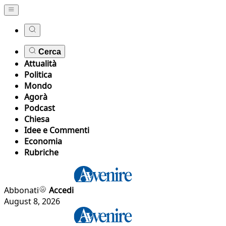
Cerca
Attualità
Politica
Mondo
Agorà
Podcast
Chiesa
Idee e Commenti
Economia
Rubriche
Abbonati
Accedi
August 8, 2026