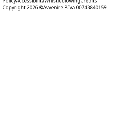
Policy
Accessibilità
Whistleblowing
Credits
Copyright 2026 ©Avvenire P.Iva 00743840159