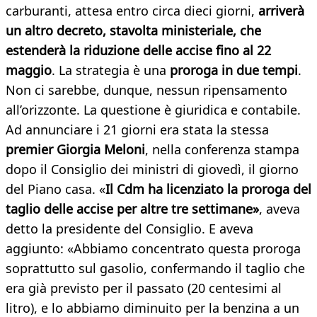
carburanti, attesa entro circa dieci giorni,
arriverà
un altro decreto, stavolta ministeriale, che
estenderà la riduzione delle accise fino al 22
maggio
. La strategia è una
proroga in due tempi
.
Non ci sarebbe, dunque, nessun ripensamento
all’orizzonte. La questione è giuridica e contabile.
Ad annunciare i 21 giorni era stata la stessa
premier Giorgia Meloni
, nella conferenza stampa
dopo il Consiglio dei ministri di giovedì, il giorno
del Piano casa. «
Il Cdm ha licenziato la proroga del
taglio delle accise per altre tre settimane»
, aveva
detto la presidente del Consiglio. E aveva
aggiunto: «Abbiamo concentrato questa proroga
soprattutto sul gasolio, confermando il taglio che
era già previsto per il passato (20 centesimi al
litro), e lo abbiamo diminuito per la benzina a un