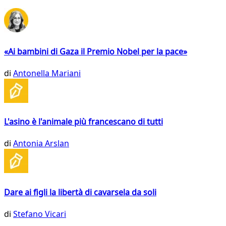
«Ai bambini di Gaza il Premio Nobel per la pace»
di
Antonella Mariani
L'asino è l'animale più francescano di tutti
di
Antonia Arslan
Dare ai figli la libertà di cavarsela da soli
di
Stefano Vicari