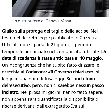
Un distributore di Genova /Ansa
Giallo sulla proroga del taglio delle accise
. Nel
testo del decreto legge pubblicato in Gazzetta
Ufficiale non si parla di 21 giorni, il periodo
temporale annunciato nel comunicato ufficiale.
La
data di scadenza è stata anticipata al 10 maggio.
Un’incongruenza che ha subito fatto drizzare le
orecchie al
Codacons: «Il Governo chiarisca»
, si
legge in una nota diffusa oggi.
Secondo fonti
dell’esecutivo, però, non ci sarebbe nessun passo
indietro
. Nei prossimi giorni, hanno fatto sapere,
non appena sarà quantificata la disponibilità di
risorse derivanti dall'extragettito Iva sui