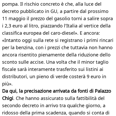
pompa. Il rischio concreto è che, alla luce del
decreto pubblicato in GU, a partire dal prossimo
11 maggio il prezzo del gasolio torni a salire sopra
i 2,3 euro al litro, piazzando l'Italia al vertice della
classifica europea del caro-diesel». E ancora:
«Intanto oggi sulla rete si registrano i primi rincari
per la benzina, con i prezzi che tuttavia non hanno
ancora risentito pienamente della riduzione dello
sconto sulle accise. Una volta che il minor taglio
fiscale sarà interamente trasferito sui listini ai
distributori, un pieno di verde costerà 9 euro in
più».
Da qui, la precisazione arrivata da fonti di Palazzo
Chigi
. Che hanno assicurato sulla fattibilità del
secondo decreto in arrivo tra qualche giorno, a
ridosso della prima scadenza, quando si conta di