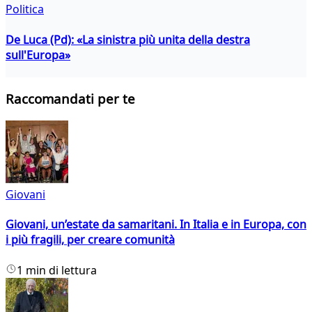
Politica
De Luca (Pd): «La sinistra più unita della destra
sull'Europa»
Raccomandati per te
Giovani
Giovani, un’estate da samaritani. In Italia e in Europa, con
i più fragili, per creare comunità
1 min di lettura