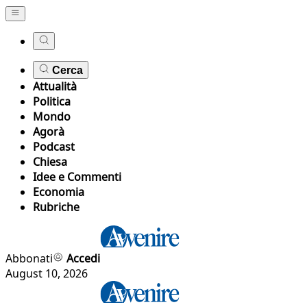
Cerca
Attualità
Politica
Mondo
Agorà
Podcast
Chiesa
Idee e Commenti
Economia
Rubriche
Abbonati
Accedi
August 10, 2026