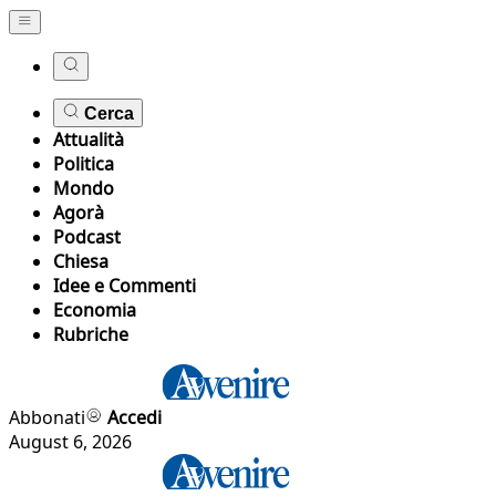
Cerca
Attualità
Politica
Mondo
Agorà
Podcast
Chiesa
Idee e Commenti
Economia
Rubriche
Abbonati
Accedi
August 6, 2026