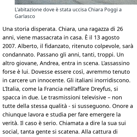
L'abitazione dove è stata uccisa Chiara Poggi a
Garlasco
Una storia disperata. Chiara, una ragazza di 26
anni, viene massacrata in casa. È il 13 agosto
2007. Alberto, il fidanzato, ritenuto colpevole, sarà
condannato. Passano gli anni, tanti, troppi. Un
altro giovane, Andrea, entra in scena. L’assassino
forse è lui. Dovesse essere così, avremmo tenuto
in carcere un innocente. Gli italiani inorridiscono.
L’Italia, come la Francia nell’affare Dreyfus, si
spacca in due. Le trasmissioni televisive – non
tutte della stessa qualità - si susseguono. Onore a
chiunque lavora e studia per fare emergere la
verità. Il caso è serio. Chiamata a dire la sua sui
social, tanta gente si scatena. Alla cattura di