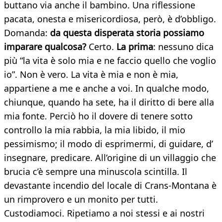
buttano via anche il bambino. Una riflessione
pacata, onesta e misericordiosa, però, è d’obbligo.
Domanda:
da questa disperata storia possiamo
imparare qualcosa?
Certo.
La prima
: nessuno dica
più “la vita è solo mia e ne faccio quello che voglio
io”. Non è vero. La vita è mia e non è mia,
appartiene a me e anche a voi. In qualche modo,
chiunque, quando ha sete, ha il diritto di bere alla
mia fonte. Perciò ho il dovere di tenere sotto
controllo la mia rabbia, la mia libido, il mio
pessimismo; il modo di esprimermi, di guidare, d’
insegnare, predicare. All’origine di un villaggio che
brucia c’è sempre una minuscola scintilla. Il
devastante incendio del locale di Crans-Montana è
un rimprovero e un monito per tutti.
Custodiamoci. Ripetiamo a noi stessi e ai nostri