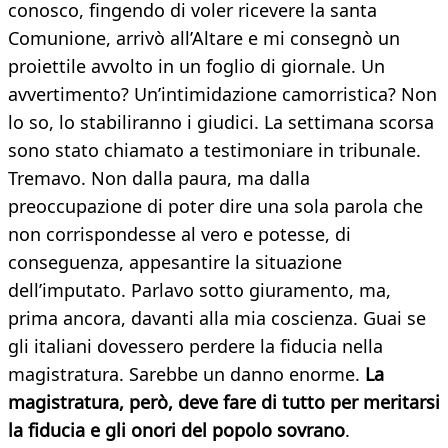
conosco, fingendo di voler ricevere la santa
Comunione, arrivò all’Altare e mi consegnò un
proiettile avvolto in un foglio di giornale. Un
avvertimento? Un’intimidazione camorristica? Non
lo so, lo stabiliranno i giudici. La settimana scorsa
sono stato chiamato a testimoniare in tribunale.
Tremavo. Non dalla paura, ma dalla
preoccupazione di poter dire una sola parola che
non corrispondesse al vero e potesse, di
conseguenza, appesantire la situazione
dell’imputato. Parlavo sotto giuramento, ma,
prima ancora, davanti alla mia coscienza. Guai se
gli italiani dovessero perdere la fiducia nella
magistratura. Sarebbe un danno enorme.
La
magistratura, però, deve fare di tutto per meritarsi
la fiducia e gli onori del popolo sovrano
.