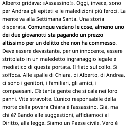
Alberto gridava: «Assassino!». Oggi, invece, sono
per Andrea gli epiteti e le maledizioni più feroci. La
mente va alla Settimana Santa. Una storia
disperata.
Comunque vadano le cose, almeno uno
dei due giovanotti sta pagando un prezzo
altissimo per un delitto che non ha commesso
.
Deve essere devastante, per un innocente, essere
stritolato in un maledetto ingranaggio legale e
mediatico di questa portata. Il fiato sul collo. Si
soffoca. Alle spalle di Chiara, di Alberto, di Andrea,
ci sono i genitori, i familiari, gli amici, i
compaesani. C’è tanta gente che si cala nei loro
panni. Vite stravolte. L’unico responsabile della
morte della povera Chiara è l’assassino. Già, ma
chi è? Bando alle suggestioni, affidiamoci al
Diritto, alla legge. Siamo un Paese civile. Vero è