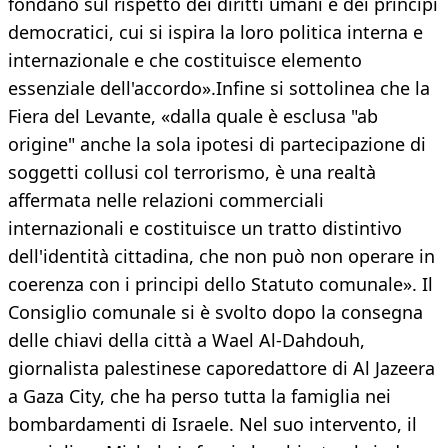
fondano sul rispetto dei diritti umani e dei principi
democratici, cui si ispira la loro politica interna e
internazionale e che costituisce elemento
essenziale dell'accordo».Infine si sottolinea che la
Fiera del Levante, «dalla quale è esclusa "ab
origine" anche la sola ipotesi di partecipazione di
soggetti collusi col terrorismo, è una realtà
affermata nelle relazioni commerciali
internazionali e costituisce un tratto distintivo
dell'identità cittadina, che non può non operare in
coerenza con i principi dello Statuto comunale». Il
Consiglio comunale si è svolto dopo la consegna
delle chiavi della città a Wael Al-Dahdouh,
giornalista palestinese caporedattore di Al Jazeera
a Gaza City, che ha perso tutta la famiglia nei
bombardamenti di Israele. Nel suo intervento, il