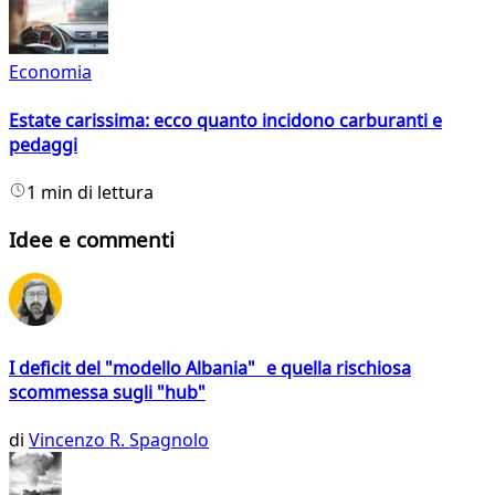
Economia
Estate carissima: ecco quanto incidono carburanti e
pedaggi
1 min di lettura
Idee e commenti
I deficit del "modello Albania" e quella rischiosa
scommessa sugli "hub"
di
Vincenzo R. Spagnolo