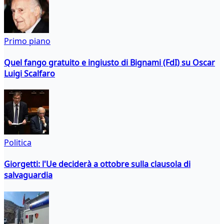
Primo piano
Quel fango gratuito e ingiusto di Bignami (FdI) su Oscar
Luigi Scalfaro
Politica
Giorgetti: l'Ue deciderà a ottobre sulla clausola di
salvaguardia