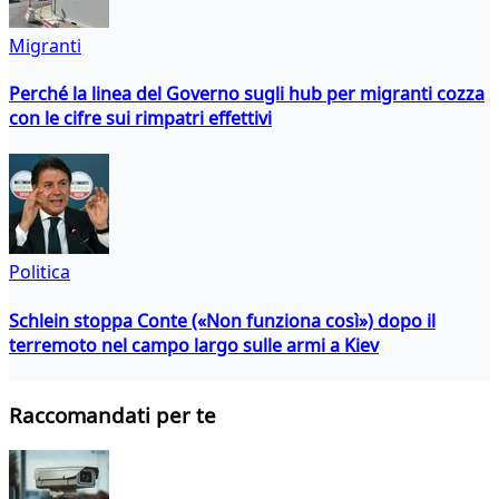
Migranti
Perché la linea del Governo sugli hub per migranti cozza
con le cifre sui rimpatri effettivi
Politica
Schlein stoppa Conte («Non funziona così») dopo il
terremoto nel campo largo sulle armi a Kiev
Raccomandati per te