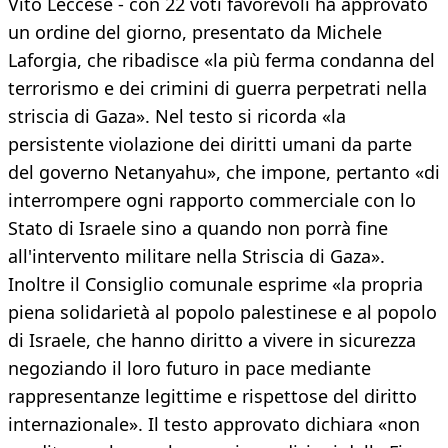
Vito Leccese - con 22 voti favorevoli ha approvato
un ordine del giorno, presentato da Michele
Laforgia, che ribadisce «la più ferma condanna del
terrorismo e dei crimini di guerra perpetrati nella
striscia di Gaza». Nel testo si ricorda «la
persistente violazione dei diritti umani da parte
del governo Netanyahu», che impone, pertanto «di
interrompere ogni rapporto commerciale con lo
Stato di Israele sino a quando non porrà fine
all'intervento militare nella Striscia di Gaza».
Inoltre il Consiglio comunale esprime «la propria
piena solidarietà al popolo palestinese e al popolo
di Israele, che hanno diritto a vivere in sicurezza
negoziando il loro futuro in pace mediante
rappresentanze legittime e rispettose del diritto
internazionale». Il testo approvato dichiara «non