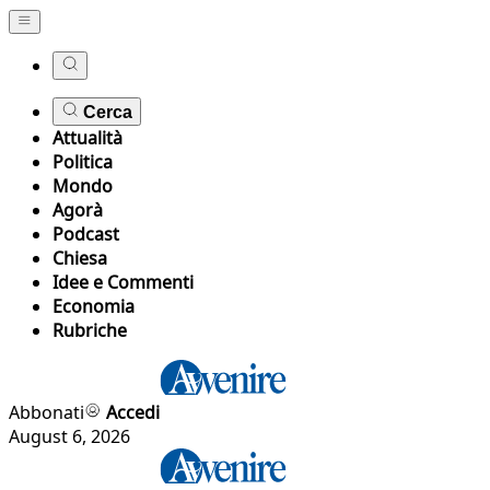
Cerca
Attualità
Politica
Mondo
Agorà
Podcast
Chiesa
Idee e Commenti
Economia
Rubriche
Abbonati
Accedi
August 6, 2026