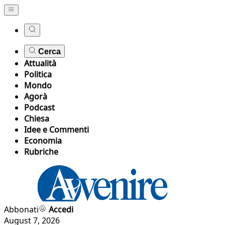
Cerca
Attualità
Politica
Mondo
Agorà
Podcast
Chiesa
Idee e Commenti
Economia
Rubriche
Abbonati
Accedi
August 7, 2026