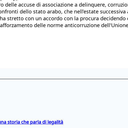
o delle accuse di associazione a delinquere, corruzio
fronti dello stato arabo, che nell’estate successiva a
o ha stretto con un accordo con la procura decidendo d
 rafforzamento delle norme anticorruzione dell'Unio
na storia che parla di legalità