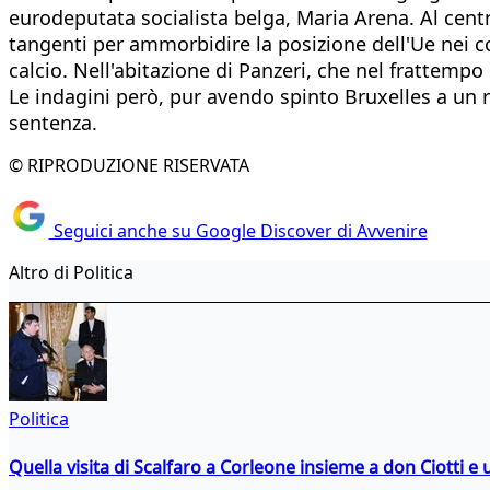
eurodeputata socialista belga, Maria Arena. Al centr
tangenti per ammorbidire la posizione dell'Ue nei con
calcio. Nell'abitazione di Panzeri, che nel frattemp
Le indagini però, pur avendo spinto Bruxelles a un
sentenza.
© RIPRODUZIONE RISERVATA
Seguici anche su Google Discover di Avvenire
Altro di Politica
Politica
Quella visita di Scalfaro a Corleone insieme a don Ciotti e u