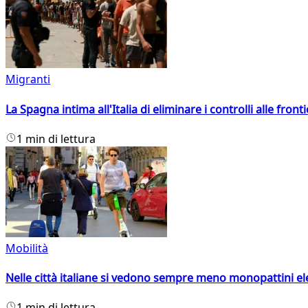
Migranti
La Spagna intima all'Italia di eliminare i controlli alle fro
1 min di lettura
Mobilità
Nelle città italiane si vedono sempre meno monopattini ele
1 min di lettura