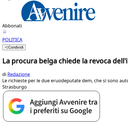
Abbonati
POLITICA
Condividi
La procura belga chiede la revoca dell
di
Redazione
Le richieste per le due eruodeputate dem, che si sono auto
Strasburgo