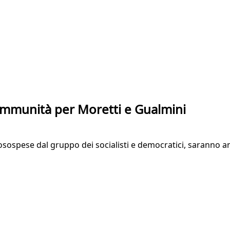
'immunità per Moretti e Gualmini
sospese dal gruppo dei socialisti e democratici, saranno an