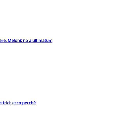
ntiere. Meloni: no a ultimatum
ttrici: ecco perché