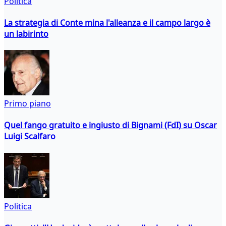
Politica
La strategia di Conte mina l'alleanza e il campo largo è
un labirinto
Primo piano
Quel fango gratuito e ingiusto di Bignami (FdI) su Oscar
Luigi Scalfaro
Politica