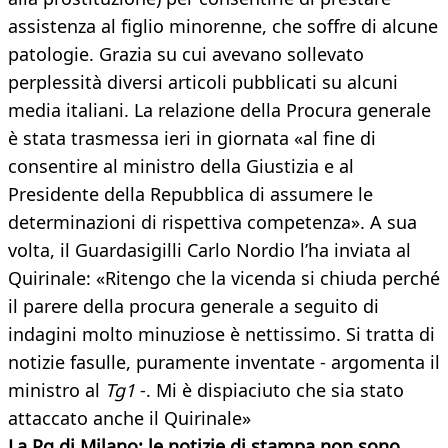
assistenza al figlio minorenne, che soffre di alcune
patologie. Grazia su cui avevano sollevato
perplessità diversi articoli pubblicati su alcuni
media italiani. La relazione della Procura generale
è stata trasmessa ieri in giornata «al fine di
consentire al ministro della Giustizia e al
Presidente della Repubblica di assumere le
determinazioni di rispettiva competenza». A sua
volta, il Guardasigilli Carlo Nordio l’ha inviata al
Quirinale: «Ritengo che la vicenda si chiuda perché
il parere della procura generale a seguito di
indagini molto minuziose è nettissimo. Si tratta di
notizie fasulle, puramente inventate - argomenta il
ministro al
Tg1
-. Mi è dispiaciuto che sia stato
attaccato anche il Quirinale»
La Pg di Milano: le notizie di stampa non sono