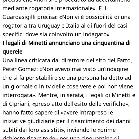
mediante rogatoria internazionale». E il
Guardasigilli precisa: «Non vi è possibilità di una
rogatoria tra Uruguay e Italia al di fuori del casi
specifici dove sia coinvolto un indagato».
I legali di Minetti annunciano una cinquantina di
querele
Una linea criticata dal direttore del sito del Fatto,
Peter Gomez: «Non avevo mai visto un’indagine
che si fa per stabilire se una persona ha detto ad
un giornale o in tv delle cose vere e poi non viene
interrogata». Mentre, in serata, i legali di Minetti e
di Cipriani, «preso atto dell’esito delle verifiche»,
hanno fatto sapere di «avere intrapreso le
iniziative giudiziarie per il risarcimento dei danni
subiti dai loro assistiti», inviando le «prime
richieste risarcitorie» per una cinquantina di