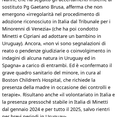
sostituto Pg Gaetano Brusa, afferma che non
emergono «irregolarità nel procedimento di
adozione riconosciuto in Italia dal Tribunale per i
Minorenni di Venezia» (che ha poi condotto
Minetti e Cipriani ad adottare un bambino in
Uruguay). Ancora, «non vi sono segnalazioni di
reato o pendenze giudiziarie o coinvolgimento in
indagini di alcuna natura in Uruguay ed in
Spagna» a carico di entrambi. Ed è «confermato il
grave quadro sanitario del minore, in cura al
Boston Children’s Hospital, che richiede la
presenza della madre in occasione dei controlli e
terapie». Risultano anche «il volontariato in Italia e
la presenza pressoché stabile in Italia di Minetti
dal gennaio 2024 e per tutto il 2025, salvo rientri
per brevi periodi in Uruguay».