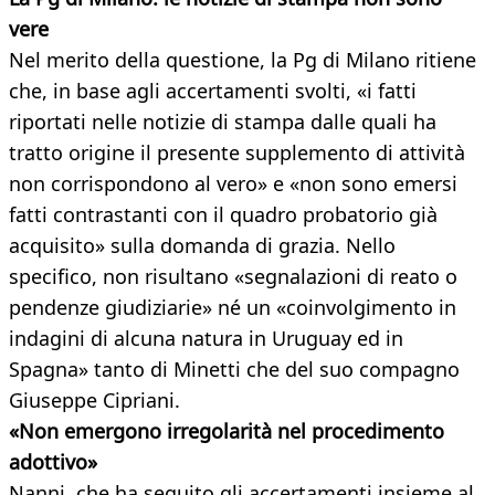
vere
Nel merito della questione, la Pg di Milano ritiene
che, in base agli accertamenti svolti, «i fatti
riportati nelle notizie di stampa dalle quali ha
tratto origine il presente supplemento di attività
non corrispondono al vero» e «non sono emersi
fatti contrastanti con il quadro probatorio già
acquisito» sulla domanda di grazia. Nello
specifico, non risultano «segnalazioni di reato o
pendenze giudiziarie» né un «coinvolgimento in
indagini di alcuna natura in Uruguay ed in
Spagna» tanto di Minetti che del suo compagno
Giuseppe Cipriani.
«Non emergono irregolarità nel procedimento
adottivo»
Nanni, che ha seguito gli accertamenti insieme al