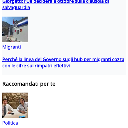
Giorgetti: l'Ue deciderà a ottobre sulla clausola di
salvaguardia
Migranti
Perché la linea del Governo sugli hub per migranti cozza
con le cifre sui rimpatri effettivi
Raccomandati per te
Politica