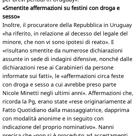
«Smentite affermazioni su festini con droga e
sesso»
Inoltre, il procuratore della Repubblica in Uruguay
«ha riferito, in relazione al decesso del legale del
minore, che non vi sono ipotesi di reato». E
«risultano smentite da numerose dichiarazioni
assunte in sede di indagini difensive, nonché dalle
dichiarazioni rese ai Carabinieri da persone
informate sui fatti», le «affermazioni circa feste
con droga e sesso a cui avrebbe preso parte
Nicole Minetti negli ultimi anni». Affermazioni che,
ricorda la Pg, erano state «rese originariamente al
Fatto Quotidiano dalla massaggiatrice, dapprima
con modalità anonime e in seguito con
indicazione del proprio nominativo». Nanni
precisa che «non si è proceduto ad accertamenti