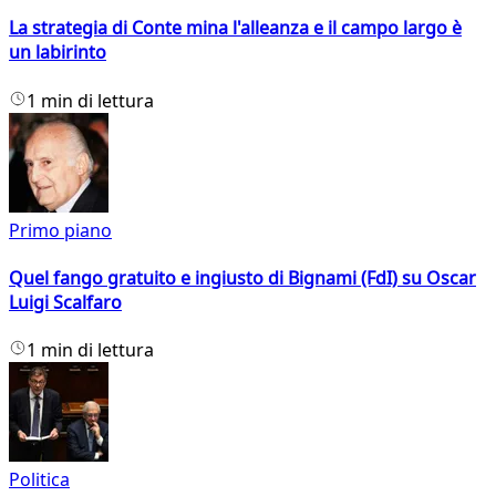
La strategia di Conte mina l'alleanza e il campo largo è
un labirinto
1 min di lettura
Primo piano
Quel fango gratuito e ingiusto di Bignami (FdI) su Oscar
Luigi Scalfaro
1 min di lettura
Politica