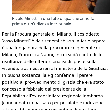
Nicole Minetti in una foto di qualche anno fa,
prima di un'udienza in tribunale
Per la Procura generale di Milano, il cosiddetto
“caso Minetti” è da ritenersi chiuso. A farlo sapere
è una lunga nota della procuratrice generale di
Milano, Francesca Nanni, in cui si dà conto delle
risultanze delle ulteriori analisi disposte sulla
vicenda, trasmesse ieri al ministero della Giustizia.
In buona sostanza, la Pg conferma il parere
positivo al provvedimento di grazia che era stato
concesso a febbraio dal presidente della
Repubblica all’ex consigliera regionale lombarda
(condannata in passato per peculato e induzione
alla prostituzione) per consentirle di prestare