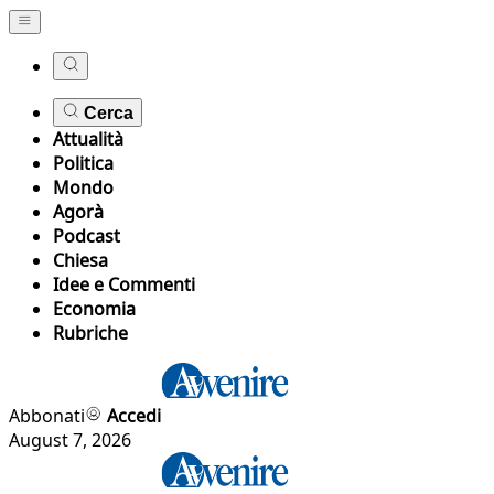
Cerca
Attualità
Politica
Mondo
Agorà
Podcast
Chiesa
Idee e Commenti
Economia
Rubriche
Abbonati
Accedi
August 7, 2026