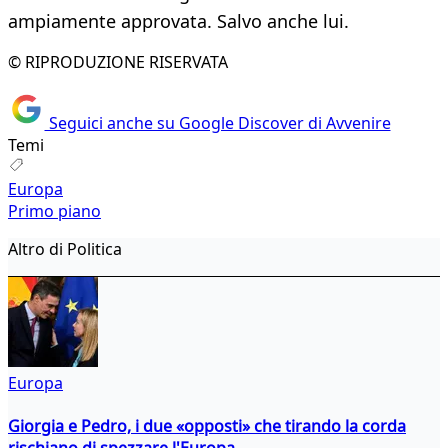
ampiamente approvata. Salvo anche lui.
© RIPRODUZIONE RISERVATA
Seguici anche su Google Discover di Avvenire
Temi
Europa
Primo piano
Altro di Politica
Europa
Giorgia e Pedro, i due «opposti» che tirando la corda
rischiano di spezzare l'Europa