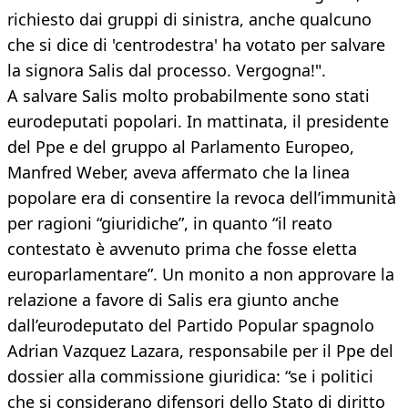
richiesto dai gruppi di sinistra, anche qualcuno
che si dice di 'centrodestra' ha votato per salvare
la signora Salis dal processo. Vergogna!".
A salvare Salis molto probabilmente sono stati
eurodeputati popolari. In mattinata, il presidente
del Ppe e del gruppo al Parlamento Europeo,
Manfred Weber, aveva affermato che la linea
popolare era di consentire la revoca dell’immunità
per ragioni “giuridiche”, in quanto “il reato
contestato è avvenuto prima che fosse eletta
europarlamentare”. Un monito a non approvare la
relazione a favore di Salis era giunto anche
dall’eurodeputato del Partido Popular spagnolo
Adrian Vazquez Lazara, responsabile per il Ppe del
dossier alla commissione giuridica: “se i politici
che si considerano difensori dello Stato di diritto