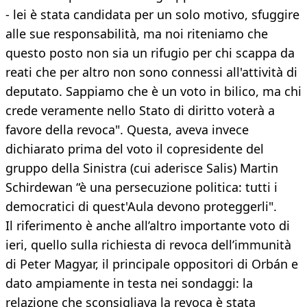
- lei è stata candidata per un solo motivo, sfuggire
alle sue responsabilità, ma noi riteniamo che
questo posto non sia un rifugio per chi scappa da
reati che per altro non sono connessi all'attività di
deputato. Sappiamo che è un voto in bilico, ma chi
crede veramente nello Stato di diritto voterà a
favore della revoca". Questa, aveva invece
dichiarato prima del voto il copresidente del
gruppo della Sinistra (cui aderisce Salis) Martin
Schirdewan “è una persecuzione politica: tutti i
democratici di quest'Aula devono proteggerli".
Il riferimento è anche all’altro importante voto di
ieri, quello sulla richiesta di revoca dell’immunità
di Peter Magyar, il principale oppositori di Orbán e
dato ampiamente in testa nei sondaggi: la
relazione che sconsigliava la revoca è stata