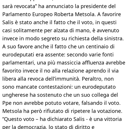
sarà revocata” ha annunciato la presidente del
Parlamento Europeo Roberta Metsola. A favorire
Salis è stato anche il fatto che il voto, in questi
casi solitamente per alzata di mano, è avvenuto
invece in modo segreto su richiesta della sinistra.
A suo favore anche il fatto che un centinaio di
eurodeputati era assente: secondo varie fonti
parlamentari, una più massiccia affluenza avrebbe
favorito invece il no alla relazione aprendo il via
libera alla revoca dell’immunità. Peraltro, non
sono mancate contestazioni: un eurodeputato
ungherese ha sostenuto che un suo collega del
Ppe non avrebbe potuto votare, falsando il voto.
Metsola ha però rifiutato di ripetere la votazione.
“Questo voto – ha dichiarato Salis - è una vittoria
per la democrazia, lo stato di diritto e