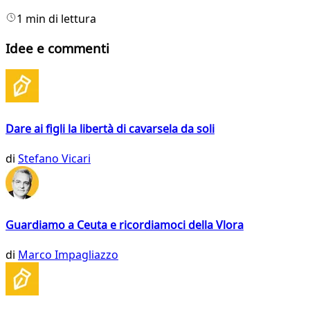
1 min di lettura
Idee e commenti
Dare ai figli la libertà di cavarsela da soli
di
Stefano Vicari
Guardiamo a Ceuta e ricordiamoci della Vlora
di
Marco Impagliazzo