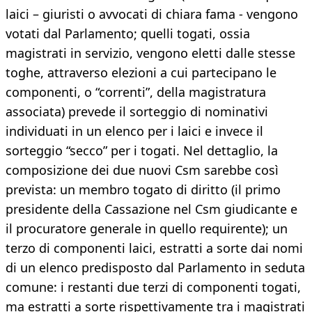
laici – giuristi o avvocati di chiara fama - vengono
votati dal Parlamento; quelli togati, ossia
magistrati in servizio, vengono eletti dalle stesse
toghe, attraverso elezioni a cui partecipano le
componenti, o “correnti”, della magistratura
associata) prevede il sorteggio di nominativi
individuati in un elenco per i laici e invece il
sorteggio “secco” per i togati. Nel dettaglio, la
composizione dei due nuovi Csm sarebbe così
prevista: un membro togato di diritto (il primo
presidente della Cassazione nel Csm giudicante e
il procuratore generale in quello requirente); un
terzo di componenti laici, estratti a sorte dai nomi
di un elenco predisposto dal Parlamento in seduta
comune: i restanti due terzi di componenti togati,
ma estratti a sorte rispettivamente tra i magistrati