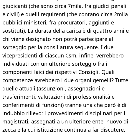
giudicanti (che sono circa 7mila, fra giudici penali
e civili) e quelli requirenti (che contano circa 2mila
pubblici ministeri, fra procuratori, aggiunti e
sostituti). La durata della carica è di quattro anni e
chi viene designato non potrà partecipare al
sorteggio per la consiliatura seguente. I due
vicepresidenti di ciascun Csm, infine, verrebbero
individuati con un ulteriore sorteggio fra i
componenti laici dei rispettivi Consigli. Quali
competenze avrebbero i due organi gemelli? Tutte
quelle attuali (assunzioni, assegnazioni e
trasferimenti, valutazioni di professionalità e
conferimenti di funzioni) tranne una che però è di
indubbio rilievo: i provvedimenti disciplinari per i
magistrati, assegnati a un ulteriore ente, nuovo di
zecca e la cui istituzione continua a far discutere.