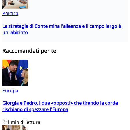
Politica
La strategia di Conte mina l'alleanza e il campo largo è
un labirinto
Raccomandati per te
Europa
Giorgia e Pedro, i due «opposti» che tirando la corda
rischiano di spezzare l'Europa
1 min di lettura