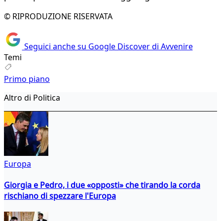
© RIPRODUZIONE RISERVATA
Seguici anche su Google Discover di Avvenire
Temi
Primo piano
Altro di Politica
Europa
Giorgia e Pedro, i due «opposti» che tirando la corda
rischiano di spezzare l'Europa