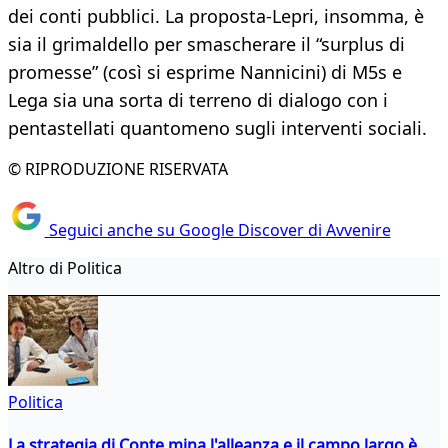
dei conti pubblici. La proposta-Lepri, insomma, è
sia il grimaldello per smascherare il “surplus di
promesse” (così si esprime Nannicini) di M5s e
Lega sia una sorta di terreno di dialogo con i
pentastellati quantomeno sugli interventi sociali.
© RIPRODUZIONE RISERVATA
Seguici anche su Google Discover di Avvenire
Altro di Politica
Politica
La strategia di Conte mina l'alleanza e il campo largo è