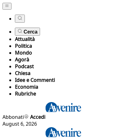
Cerca
Attualità
Politica
Mondo
Agorà
Podcast
Chiesa
Idee e Commenti
Economia
Rubriche
Abbonati
Accedi
August 6, 2026