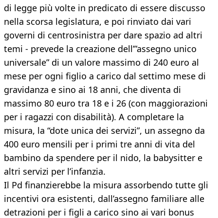
di legge più volte in predicato di essere discusso
nella scorsa legislatura, e poi rinviato dai vari
governi di centrosinistra per dare spazio ad altri
temi - prevede la creazione dell’”assegno unico
universale” di un valore massimo di 240 euro al
mese per ogni figlio a carico dal settimo mese di
gravidanza e sino ai 18 anni, che diventa di
massimo 80 euro tra 18 e i 26 (con maggiorazioni
per i ragazzi con disabilità). A completare la
misura, la “dote unica dei servizi”, un assegno da
400 euro mensili per i primi tre anni di vita del
bambino da spendere per il nido, la babysitter e
altri servizi per l’infanzia.
Il Pd finanzierebbe la misura assorbendo tutte gli
incentivi ora esistenti, dall’assegno familiare alle
detrazioni per i figli a carico sino ai vari bonus