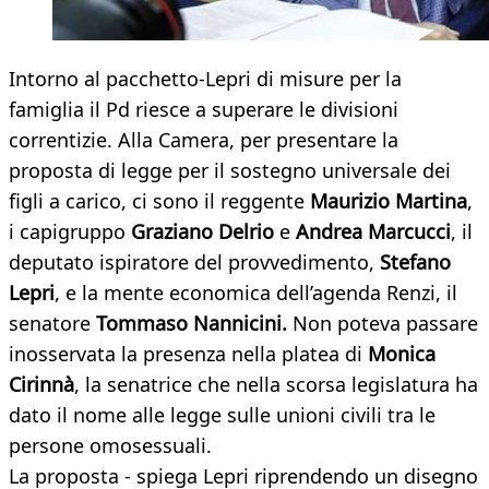
Intorno al pacchetto-Lepri di misure per la
famiglia il Pd riesce a superare le divisioni
correntizie. Alla Camera, per presentare la
proposta di legge per il sostegno universale dei
figli a carico, ci sono il reggente
Maurizio Martina
,
i capigruppo
Graziano Delrio
e
Andrea Marcucci
, il
deputato ispiratore del provvedimento,
Stefano
Lepri
, e la mente economica dell’agenda Renzi, il
senatore
Tommaso Nannicini.
Non poteva passare
inosservata la presenza nella platea di
Monica
Cirinnà
, la senatrice che nella scorsa legislatura ha
dato il nome alle legge sulle unioni civili tra le
persone omosessuali.
La proposta - spiega Lepri riprendendo un disegno