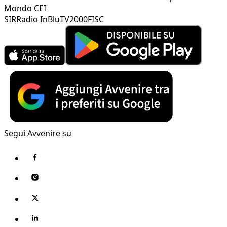
Mondo CEI
SIR
Radio InBlu
TV2000
FISC
Segui Avvenire su