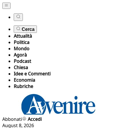
Cerca
Attualità
Politica
Mondo
Agorà
Podcast
Chiesa
Idee e Commenti
Economia
Rubriche
Abbonati
Accedi
August 8, 2026