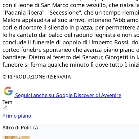
con il leone di San Marco come vessillo, che rialza l
"Padania libera", "Secessione", che un tempo riempie
Meloni applaudita al suo arrivo, intonano "Abbiamo u
cori e riportare il silenzio in piazza, per permettere
lo ha cantato dal palco del raduno leghista e non so
conclude il funerale di popolo di Umberto Bossi, dop
corteo funebre spontaneo che avanza piano piano e c
bandiere. Dietro al feretro del Senatur, Giorgetti in l
funebre si ferma qualche minuto lì dove tutto è iniz
© RIPRODUZIONE RISERVATA
Seguici anche su Google Discover di Avvenire
Temi
Primo piano
Altro di Politica