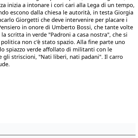
 inizia a intonare i cori cari alla Lega di un tempo,
do escono dalla chiesa le autorità, in testa Giorgia
carlo Giorgetti che deve intervenire per placare i
Va Pensiero in onore di Umberto Bossi, che tante volte
a scritta in verde "Padroni a casa nostra", che si
olitica non c'è stato spazio. Alla fine parte uno
spiazzo verde affollato di militanti con le
li striscioni, "Nati liberi, nati padani". Il carro
ude.