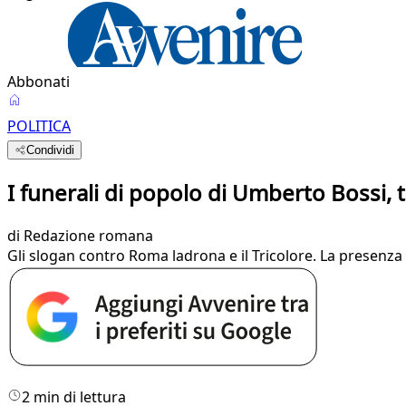
Abbonati
POLITICA
Condividi
I funerali di popolo di Umberto Bossi, t
di
Redazione romana
Gli slogan contro Roma ladrona e il Tricolore. La presenza de
2 min di lettura