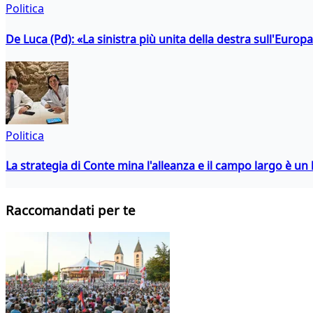
Politica
De Luca (Pd): «La sinistra più unita della destra sull'Europ
Politica
La strategia di Conte mina l'alleanza e il campo largo è un 
Raccomandati per te