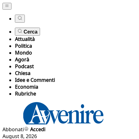
Cerca
Attualità
Politica
Mondo
Agorà
Podcast
Chiesa
Idee e Commenti
Economia
Rubriche
Abbonati
Accedi
August 8, 2026