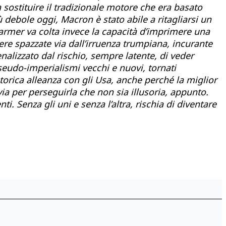
sostituire il tradizionale motore che era basato
ù debole oggi, Macron è stato abile a ritagliarsi un
Starmer va colta invece la capacità d’imprimere una
ere spazzate via dall’irruenza trumpiana, incurante
nalizzato dal rischio, sempre latente, di veder
 pseudo-imperialismi vecchi e nuovi, tornati
torica alleanza con gli Usa, anche perché la miglior
a per perseguirla che non sia illusoria, appunto.
ti. Senza gli uni e senza l’altra, rischia di diventare