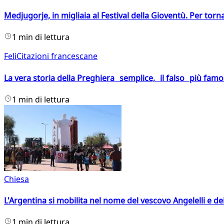
Medjugorje, in migliaia al Festival della Gioventù. Per torn
1 min di lettura
FeliCitazioni francescane
La vera storia della Preghiera semplice, il falso più fam
1 min di lettura
Chiesa
L'Argentina si mobilita nel nome del vescovo Angelelli e dei
1 min di lettura