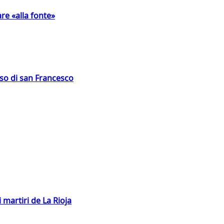
are «alla fonte»
oso di san Francesco
 martiri de La Rioja