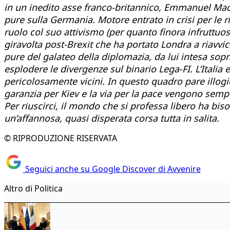
in un inedito asse franco-britannico, Emmanuel Macr
pure sulla Germania. Motore entrato in crisi per le ri
ruolo col suo attivismo (per quanto finora infruttuos
giravolta post-Brexit che ha portato Londra a riavvi
pure del galateo della diplomazia, da lui intesa sopr
esplodere le divergenze sul binario Lega-FI. L’Italia 
pericolosamente vicini. In questo quadro pare illogi
garanzia per Kiev e la via per la pace vengono sempr
Per riuscirci, il mondo che si professa libero ha bisog
un’affannosa, quasi disperata corsa tutta in salita.
© RIPRODUZIONE RISERVATA
Seguici anche su Google Discover di Avvenire
Altro di Politica