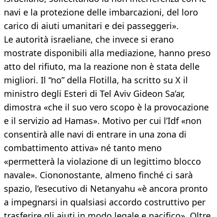
navi e la protezione delle imbarcazioni, del loro
carico di aiuti umanitari e dei passeggeri».
Le autorità israeliane, che invece si erano
mostrate disponibili alla mediazione, hanno preso
atto del rifiuto, ma la reazione non è stata delle
migliori. Il “no” della Flotilla, ha scritto su X il
ministro degli Esteri di Tel Aviv Gideon Sa’ar,
dimostra «che il suo vero scopo è la provocazione
e il servizio ad Hamas». Motivo per cui l’Idf «non
consentirà alle navi di entrare in una zona di
combattimento attiva» né tanto meno
«permetterà la violazione di un legittimo blocco
navale». Ciononostante, almeno finché ci sarà
spazio, l’esecutivo di Netanyahu «è ancora pronto
a impegnarsi in qualsiasi accordo costruttivo per
trasferire gli aiuti in modo legale e pacifico». Oltre