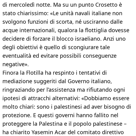
di mercoledì notte. Ma su un punto Crosetto è
stato chiarissimo: «Le unità navali italiane non
svolgono funzioni di scorta, né usciranno dalle
acque internazionali, qualora la flottiglia dovesse
decidere di forzare il blocco israeliano. Anzi uno
degli obiettivi è quello di scongiurare tale
eventualità ed evitare possibili conseguenze
negative».
Finora la Flotilla ha respinto i tentativi di
mediazione suggeriti dal Governo italiano,
ringraziando per l’assistenza ma rifiutando ogni
ipotesi di attracchi alternativi: «Dobbiamo essere
molto chiari: sono i palestinesi ad aver bisogno di
protezione. E questi governi hanno fallito nel
proteggere la Palestina e il popolo palestinese –
ha chiarito Yasemin Acar del comitato direttivo