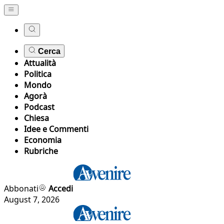
Cerca
Attualità
Politica
Mondo
Agorà
Podcast
Chiesa
Idee e Commenti
Economia
Rubriche
Abbonati
Accedi
August 7, 2026