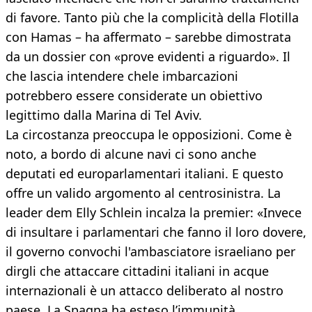
di favore. Tanto più che la complicità della Flotilla
con Hamas – ha affermato – sarebbe dimostrata
da un dossier con «prove evidenti a riguardo». Il
che lascia intendere chele imbarcazioni
potrebbero essere considerate un obiettivo
legittimo dalla Marina di Tel Aviv.
La circostanza preoccupa le opposizioni. Come è
noto, a bordo di alcune navi ci sono anche
deputati ed europarlamentari italiani. E questo
offre un valido argomento al centrosinistra. La
leader dem Elly Schlein incalza la premier: «Invece
di insultare i parlamentari che fanno il loro dovere,
il governo convochi l'ambasciatore israeliano per
dirgli che attaccare cittadini italiani in acque
internazionali è un attacco deliberato al nostro
paese. La Spagna ha esteso l’immunità