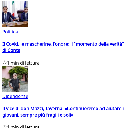
Politica
Il Covid, le mascherine, l'onore: il "momento della verità"
di Conte
1 min di lettura
Dipendenze
Il vice di don Mazzi, Taverna: «Continueremo ad aiutare i
giovani, sempre più fragili e soli»
1 min di lettura