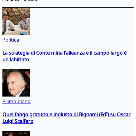
Politica
La strategia di Conte mina l'alleanza e il campo largo è
un labirinto
Primo piano
Quel fango gratuito e ingiusto di Bignami (FdI) su Oscar
Luigi Scalfaro