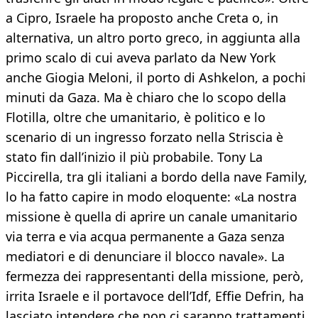
a Cipro, Israele ha proposto anche Creta o, in
alternativa, un altro porto greco, in aggiunta alla
primo scalo di cui aveva parlato da New York
anche Giogia Meloni, il porto di Ashkelon, a pochi
minuti da Gaza. Ma è chiaro che lo scopo della
Flotilla, oltre che umanitario, è politico e lo
scenario di un ingresso forzato nella Striscia è
stato fin dall’inizio il più probabile. Tony La
Piccirella, tra gli italiani a bordo della nave Family,
lo ha fatto capire in modo eloquente: «La nostra
missione è quella di aprire un canale umanitario
via terra e via acqua permanente a Gaza senza
mediatori e di denunciare il blocco navale». La
fermezza dei rappresentanti della missione, però,
irrita Israele e il portavoce dell’Idf, Effie Defrin, ha
lasciato intendere che non ci saranno trattamenti