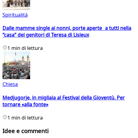
Spiritualità
Dalle mamme single ai nonni, porte aperte a tutti nella
“casa” dei genitori di Teresa di Lisieux
1 min di lettura
Chiesa
Medjugorje, in migliaia al Festival della Gioventù. Per
tornare «alla fonte»
1 min di lettura
Idee e commenti