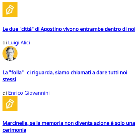
Le due "città" di Agostino vivono entrambe dentro di noi
di
Luigi Alici
La "folla" ci riguarda, siamo chiamati a dare tutti noi
stessi
di
Enrico Giovannini
Marcinelle, se la memoria non diventa azione è solo una
cerimonia