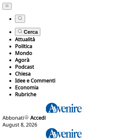
Cerca
Attualità
Politica
Mondo
Agorà
Podcast
Chiesa
Idee e Commenti
Economia
Rubriche
Abbonati
Accedi
August 8, 2026