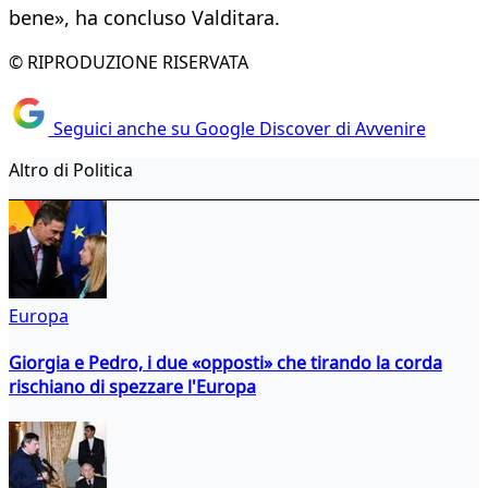
bene», ha concluso Valditara.
© RIPRODUZIONE RISERVATA
Seguici anche su Google Discover di Avvenire
Altro di Politica
Europa
Giorgia e Pedro, i due «opposti» che tirando la corda
rischiano di spezzare l'Europa