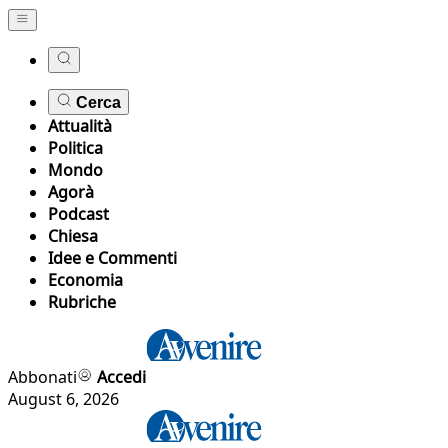
Cerca
Attualità
Politica
Mondo
Agorà
Podcast
Chiesa
Idee e Commenti
Economia
Rubriche
Abbonati
Accedi
August 6, 2026