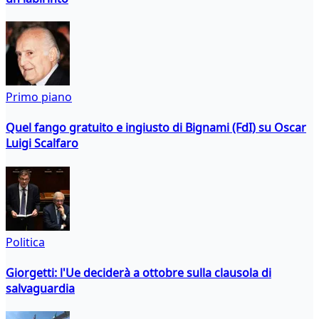
Primo piano
Quel fango gratuito e ingiusto di Bignami (FdI) su Oscar
Luigi Scalfaro
Politica
Giorgetti: l'Ue deciderà a ottobre sulla clausola di
salvaguardia