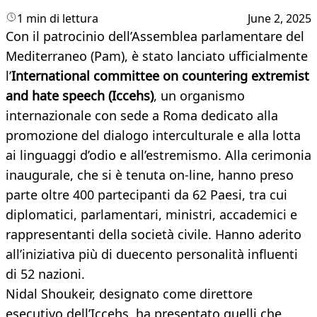
1 min di lettura
June 2, 2025
Con il patrocinio dell’Assemblea parlamentare del
Mediterraneo (Pam), è stato lanciato ufficialmente
l’
International committee on countering extremist
and hate speech (Iccehs)
, un organismo
internazionale con sede a Roma dedicato alla
promozione del dialogo interculturale e alla lotta
ai linguaggi d’odio e all’estremismo. Alla cerimonia
inaugurale, che si è tenuta on-line, hanno preso
parte oltre 400 partecipanti da 62 Paesi, tra cui
diplomatici, parlamentari, ministri, accademici e
rappresentanti della società civile. Hanno aderito
all’iniziativa più di duecento personalità influenti
di 52 nazioni.
Nidal Shoukeir, designato come direttore
esecutivo dell’Iccehs, ha presentato quelli che