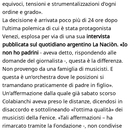
equivoci, tensioni e strumentalizzazioni d'ogni
ordine e grado».
La decisione è arrivata poco più di 24 ore dopo
l'ultima polemica di cui è stata protagonista
Venezi, esplosa per via di una sua
intervista
pubblicata sul quotidiano argentino La Naciòn. «Io
non ho padrini
- aveva detto, rispondendo alle
domande del giornalista -, questa è la differenza.
Non provengo da una famiglia di musicisti. E
questa è un'orchestra dove le posizioni si
tramandano praticamente di padre in figlio».
Un'affermazione dalla quale già sabato scorso
Colabianchi aveva preso le distanze, dicendosi in
disaccordo e sottolineando «l'ottima qualità» dei
musicisti della Fenice. «Tali affermazioni – ha
rimarcato tramite la Fondazione -, non condivise