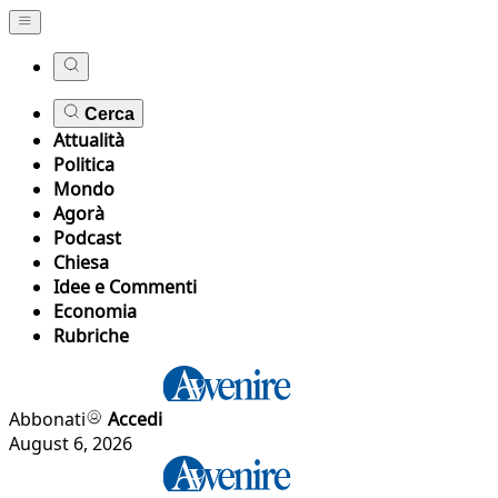
Cerca
Attualità
Politica
Mondo
Agorà
Podcast
Chiesa
Idee e Commenti
Economia
Rubriche
Abbonati
Accedi
August 6, 2026