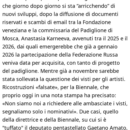
che giorno dopo giorno si sta “arricchendo” di
nuovi sviluppi, dopo la diffusione di documenti
riservati e scambi di email tra la Fondazione
veneziana e la commissaria del Padiglione di
Mosca, Anastasia Karneeva, avvenuti tra il 2025 e il
2026, dai quali emergerebbe che già a gennaio
2026 la partecipazione della Federazione Russa
veniva data per acquisita, con tanto di progetto
del padiglione. Mentre già a novembre sarebbe
stata sollevata la questione dei visti per gli artisti.
Ricostruzioni «falsate», per la Biennale, che
proprio oggi in una nota stampa ha precisato:
«Non siamo noi a richiedere alle ambasciate i visti,
segnaliamo solo i nominativi». Due casi, quello
della direttrice e della Biennale, su cui si è
"tuffato" il deputato pentastellato Gaetano Amato,