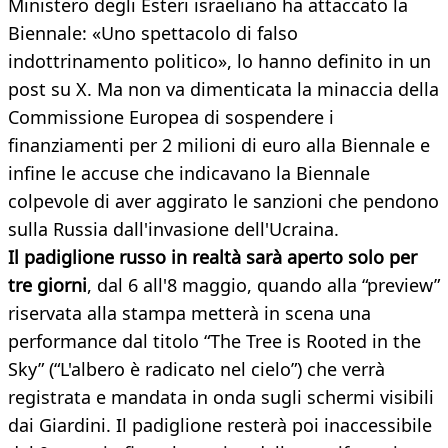
Ministero degli Esteri israeliano ha attaccato la
Biennale: «Uno spettacolo di falso
indottrinamento politico», lo hanno definito in un
post su X. Ma non va dimenticata la minaccia della
Commissione Europea di sospendere i
finanziamenti per 2 milioni di euro alla Biennale e
infine le accuse che indicavano la Biennale
colpevole di aver aggirato le sanzioni che pendono
sulla Russia dall'invasione dell'Ucraina.
Il padiglione russo in realtà sarà aperto solo per
tre giorni
, dal 6 all'8 maggio, quando alla “preview”
riservata alla stampa metterà in scena una
performance dal titolo “The Tree is Rooted in the
Sky” (“L'albero è radicato nel cielo”) che verrà
registrata e mandata in onda sugli schermi visibili
dai Giardini. Il padiglione resterà poi inaccessibile