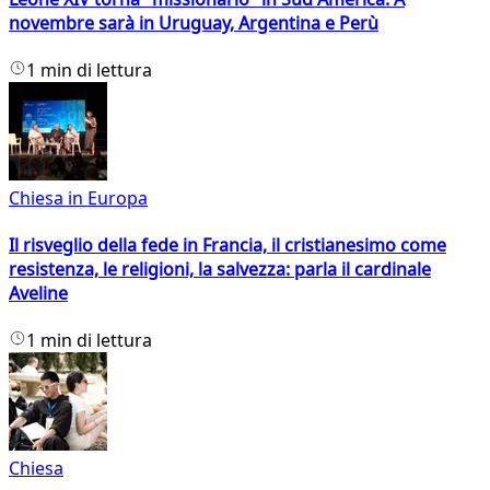
novembre sarà in Uruguay, Argentina e Perù
1 min di lettura
Chiesa in Europa
Il risveglio della fede in Francia, il cristianesimo come
resistenza, le religioni, la salvezza: parla il cardinale
Aveline
1 min di lettura
Chiesa