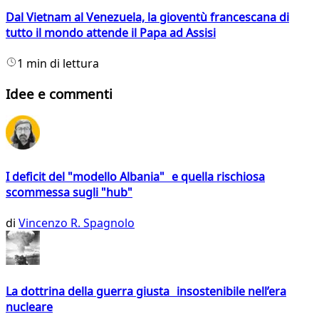
Dal Vietnam al Venezuela, la gioventù francescana di
tutto il mondo attende il Papa ad Assisi
1 min di lettura
Idee e commenti
I deficit del "modello Albania" e quella rischiosa
scommessa sugli "hub"
di
Vincenzo R. Spagnolo
La dottrina della guerra giusta insostenibile nell’era
nucleare