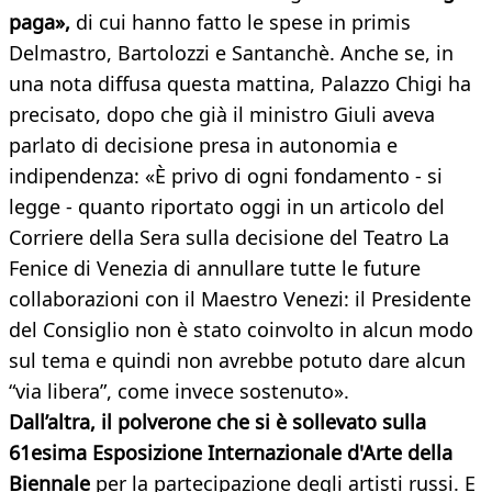
paga»,
di cui hanno fatto le spese in primis
Delmastro, Bartolozzi e Santanchè. Anche se, in
una nota diffusa questa mattina, Palazzo Chigi ha
precisato, dopo che già il ministro Giuli aveva
parlato di decisione presa in autonomia e
indipendenza: «È privo di ogni fondamento - si
legge - quanto riportato oggi in un articolo del
Corriere della Sera sulla decisione del Teatro La
Fenice di Venezia di annullare tutte le future
collaborazioni con il Maestro Venezi: il Presidente
del Consiglio non è stato coinvolto in alcun modo
sul tema e quindi non avrebbe potuto dare alcun
“via libera”, come invece sostenuto».
Dall’altra, il polverone che si è sollevato sulla
61esima Esposizione Internazionale d'Arte della
Biennale
per la partecipazione degli artisti russi. E