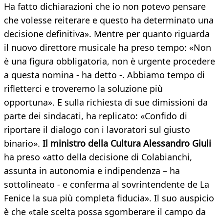
Ha fatto dichiarazioni che io non potevo pensare
che volesse reiterare e questo ha determinato una
decisione definitiva». Mentre per quanto riguarda
il nuovo direttore musicale ha preso tempo: «Non
è una figura obbligatoria, non è urgente procedere
a questa nomina - ha detto -. Abbiamo tempo di
rifletterci e troveremo la soluzione più
opportuna». E sulla richiesta di sue dimissioni da
parte dei sindacati, ha replicato: «Confido di
riportare il dialogo con i lavoratori sul giusto
binario».
Il ministro della Cultura Alessandro Giuli
ha preso «atto della decisione di Colabianchi,
assunta in autonomia e indipendenza – ha
sottolineato - e conferma al sovrintendente de La
Fenice la sua più completa fiducia». Il suo auspicio
è che «tale scelta possa sgomberare il campo da