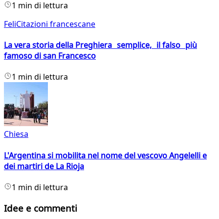
1 min di lettura
FeliCitazioni francescane
La vera storia della Preghiera semplice, il falso più
famoso di san Francesco
1 min di lettura
Chiesa
L'Argentina si mobilita nel nome del vescovo Angelelli e
dei martiri de La Rioja
1 min di lettura
Idee e commenti