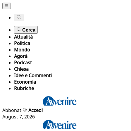
Cerca
Attualità
Politica
Mondo
Agorà
Podcast
Chiesa
Idee e Commenti
Economia
Rubriche
Abbonati
Accedi
August 7, 2026