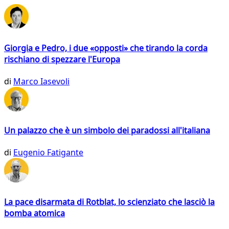
Giorgia e Pedro, i due «opposti» che tirando la corda
rischiano di spezzare l'Europa
di
Marco Iasevoli
Un palazzo che è un simbolo dei paradossi all'italiana
di
Eugenio Fatigante
La pace disarmata di Rotblat, lo scienziato che lasciò la
bomba atomica