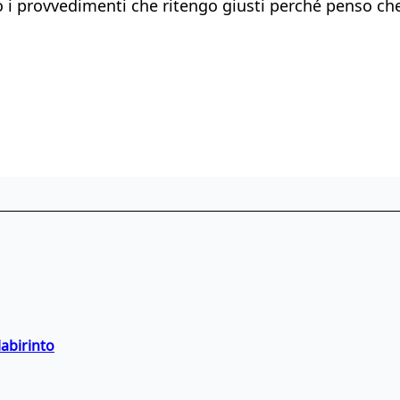
o i provvedimenti che ritengo giusti perché penso che
labirinto