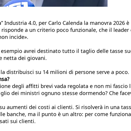
” Industria 4.0, per Carlo Calenda la manovra 2026 è
 risponde a un criterio poco funzionale, che il leader 
non incide».
 esempio avrei destinato tutto il taglio delle tasse 
 netta dei giovani.
a distribuisci su 14 milioni di persone serve a poco.
nsa?
one degli affitti brevi vada regolata e non mi fascio
iglio dei ministri ognuno stesse dormendo? Che face
u aumenti dei costi ai clienti. Si risolverà in una tass
 alle banche, ma il punto è un altro: per come funzion
ati sui clienti.