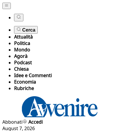
Cerca
Attualità
Politica
Mondo
Agorà
Podcast
Chiesa
Idee e Commenti
Economia
Rubriche
Abbonati
Accedi
August 7, 2026