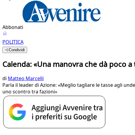
Abbonati
POLITICA
Condividi
Calenda: «Una manovra che dà poco a t
di
Matteo Marcelli
Parla il leader di Azione: «Meglio tagliare le tasse agli und
uno scontro tra fazioni»