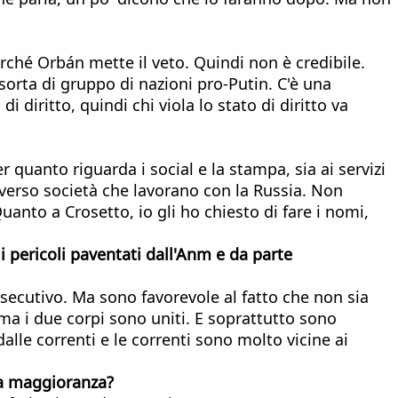
erché Orbán mette il veto. Quindi non è credibile.
sorta di gruppo di nazioni pro-Putin. C'è una
diritto, quindi chi viola lo stato di diritto va
uanto riguarda i social e la stampa, sia ai servizi
averso società che lavorano con la Russia. Non
anto a Crosetto, io gli ho chiesto di fare i nomi,
 pericoli paventati dall'Anm e da parte
secutivo. Ma sono favorevole al fatto che non sia
 ma i due corpi sono uniti. E soprattutto sono
lle correnti e le correnti sono molto vicine ai
la maggioranza?