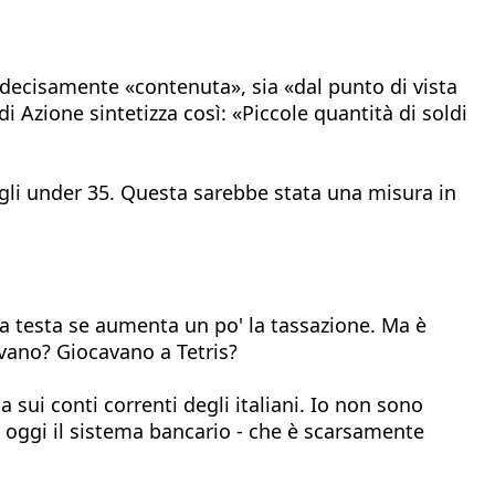
 decisamente «contenuta», sia «dal punto di vista
di Azione sintetizza così: «Piccole quantità di soldi
sugli under 35. Questa sarebbe stata una misura in
 la testa se aumenta un po' la tassazione. Ma è
vano? Giocavano a Tetris?
a sui conti correnti degli italiani. Io non sono
a oggi il sistema bancario - che è scarsamente