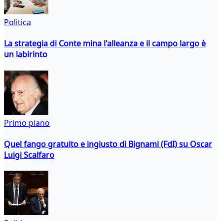
Politica
La strategia di Conte mina l'alleanza e il campo largo è
un labirinto
Primo piano
Quel fango gratuito e ingiusto di Bignami (FdI) su Oscar
Luigi Scalfaro