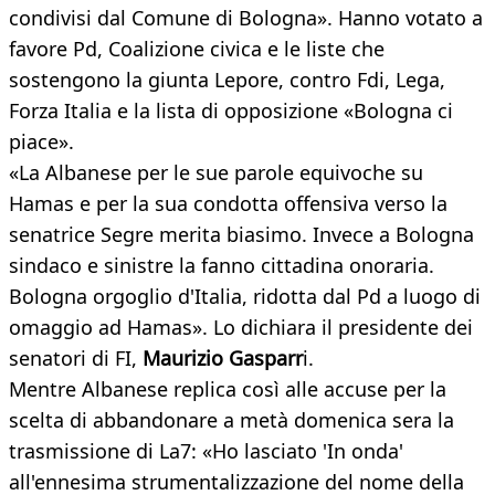
condivisi dal Comune di Bologna». Hanno votato a
favore Pd, Coalizione civica e le liste che
sostengono la giunta Lepore, contro Fdi, Lega,
Forza Italia e la lista di opposizione «Bologna ci
piace».
«La Albanese per le sue parole equivoche su
Hamas e per la sua condotta offensiva verso la
senatrice Segre merita biasimo. Invece a Bologna
sindaco e sinistre la fanno cittadina onoraria.
Bologna orgoglio d'Italia, ridotta dal Pd a luogo di
omaggio ad Hamas». Lo dichiara il presidente dei
senatori di FI,
Maurizio Gasparr
i.
Mentre Albanese replica così alle accuse per la
scelta di abbandonare a metà domenica sera la
trasmissione di La7: «Ho lasciato 'In onda'
all'ennesima strumentalizzazione del nome della