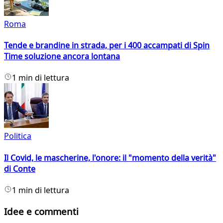
Roma
Tende e brandine in strada, per i 400 accampati di Spin
Time soluzione ancora lontana
1 min di lettura
Politica
Il Covid, le mascherine, l'onore: il "momento della verità"
di Conte
1 min di lettura
Idee e commenti