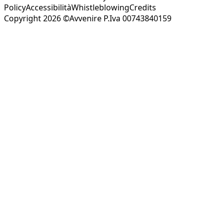
Policy
Accessibilità
Whistleblowing
Credits
Copyright 2026 ©Avvenire P.Iva 00743840159