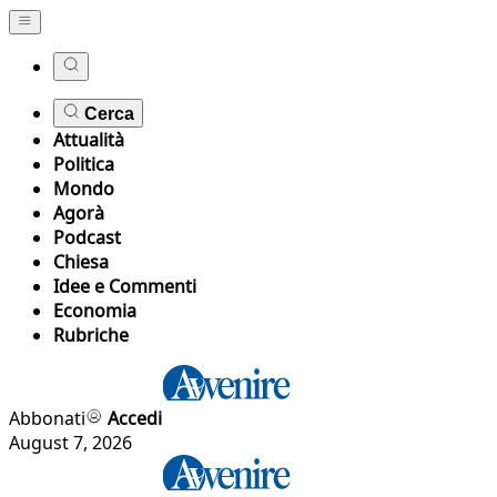
Cerca
Attualità
Politica
Mondo
Agorà
Podcast
Chiesa
Idee e Commenti
Economia
Rubriche
Abbonati
Accedi
August 7, 2026