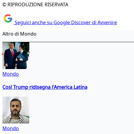
© RIPRODUZIONE RISERVATA
Seguici anche su Google Discover di Avvenire
Altro di Mondo
Mondo
Così Trump ridisegna l'America Latina
Mondo