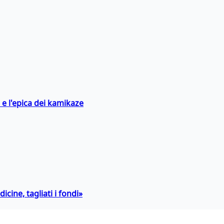
 e l'epica dei kamikaze
icine, tagliati i fondi»