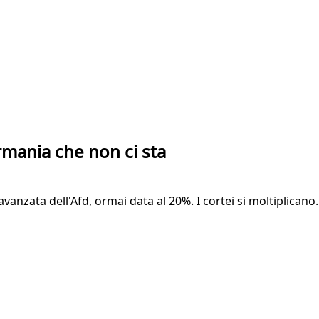
ermania che non ci sta
nzata dell'Afd, ormai data al 20%. I cortei si moltiplicano. 