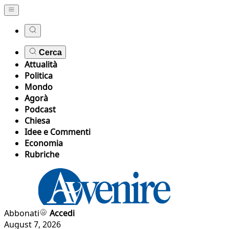
Cerca
Attualità
Politica
Mondo
Agorà
Podcast
Chiesa
Idee e Commenti
Economia
Rubriche
Abbonati
Accedi
August 7, 2026