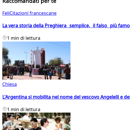
Raccomandati per te
FeliCitazioni francescane
La vera storia della Preghiera semplice, il falso più fam
1 min di lettura
Chiesa
L'Argentina si mobilita nel nome del vescovo Angelelli e dei
1 min di lettura