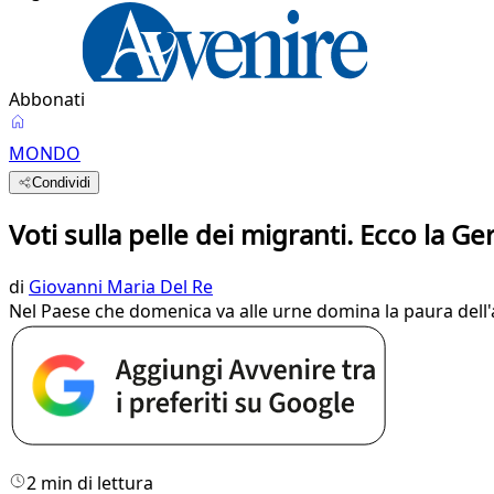
Abbonati
MONDO
Condividi
Voti sulla pelle dei migranti. Ecco la G
di
Giovanni Maria Del Re
Nel Paese che domenica va alle urne domina la paura dell'ava
2 min di lettura