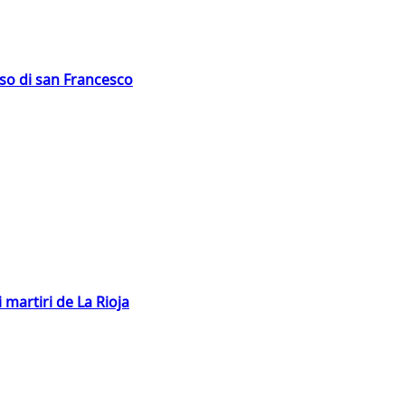
oso di san Francesco
 martiri de La Rioja