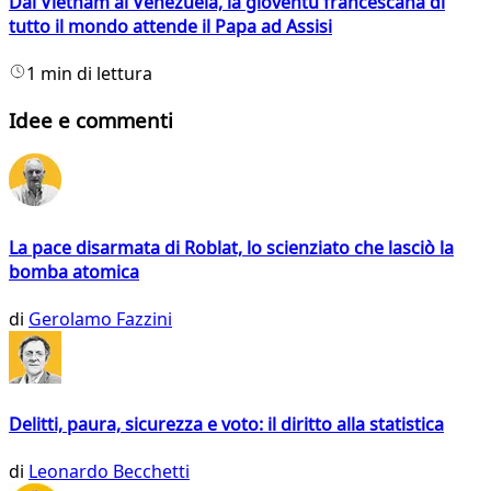
Dal Vietnam al Venezuela, la gioventù francescana di
tutto il mondo attende il Papa ad Assisi
1 min di lettura
Idee e commenti
La pace disarmata di Roblat, lo scienziato che lasciò la
bomba atomica
di
Gerolamo Fazzini
Delitti, paura, sicurezza e voto: il diritto alla statistica
di
Leonardo Becchetti