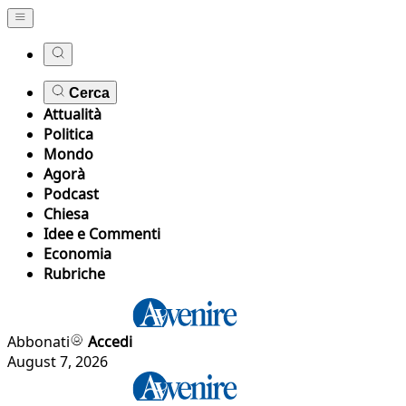
Cerca
Attualità
Politica
Mondo
Agorà
Podcast
Chiesa
Idee e Commenti
Economia
Rubriche
Abbonati
Accedi
August 7, 2026