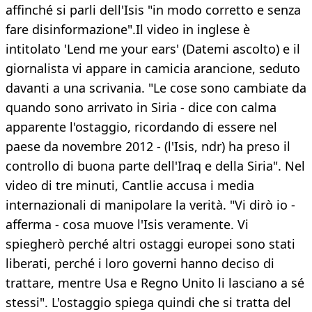
affinché si parli dell'Isis "in modo corretto e senza
fare disinformazione".Il video in inglese è
intitolato 'Lend me your ears' (Datemi ascolto) e il
giornalista vi appare in camicia arancione, seduto
davanti a una scrivania. "Le cose sono cambiate da
quando sono arrivato in Siria - dice con calma
apparente l'ostaggio, ricordando di essere nel
paese da novembre 2012 - (l'Isis, ndr) ha preso il
controllo di buona parte dell'Iraq e della Siria". Nel
video di tre minuti, Cantlie accusa i media
internazionali di manipolare la verità. "Vi dirò io -
afferma - cosa muove l'Isis veramente. Vi
spiegherò perché altri ostaggi europei sono stati
liberati, perché i loro governi hanno deciso di
trattare, mentre Usa e Regno Unito li lasciano a sé
stessi". L'ostaggio spiega quindi che si tratta del