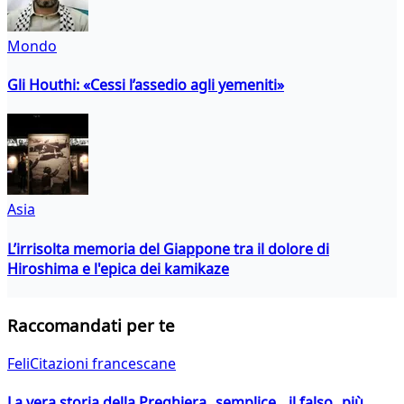
Mondo
Gli Houthi: «Cessi l’assedio agli yemeniti»
Asia
L’irrisolta memoria del Giappone tra il dolore di
Hiroshima e l'epica dei kamikaze
Raccomandati per te
FeliCitazioni francescane
La vera storia della Preghiera semplice, il falso più