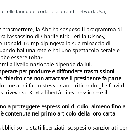
 cartelli danno dei codardi ai grandi network Usa,
 a trasmettere, la Abc ha sospeso il programma di
’assassino di Charlie Kirk. Ieri la Disney,
nto Donald Trump dipingeva la sua minaccia di
«Quando hai una rete e hai uno spettacolo serale e
ebbe essere tolta».
mi a livello nazionale dipende da lui.
temperare per produrre e diffondere trasmissioni
a chiarito che non attaccare il presidente fa parte
o due anni fa, lo stesso Carr, criticando gli sforzi di
criveva su X: «La libertà di espressione è il
Fino a proteggere espressioni di odio, almeno fino a
 è contenuta nel primo articolo della loro carta
ubblici sono stati licenziati, sospesi o sanzionati per