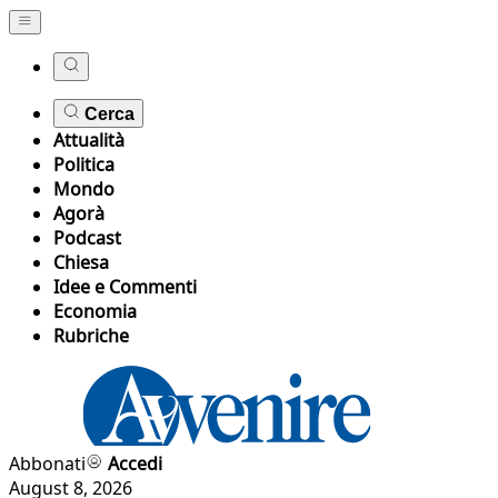
Cerca
Attualità
Politica
Mondo
Agorà
Podcast
Chiesa
Idee e Commenti
Economia
Rubriche
Abbonati
Accedi
August 8, 2026