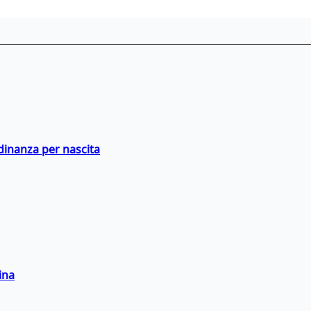
adinanza per nascita
ina