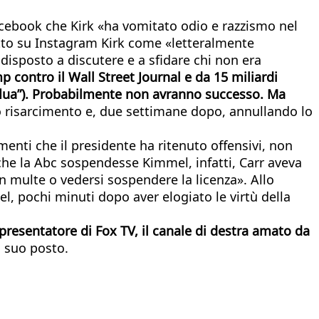
acebook che Kirk «ha vomitato odio e razzismo nel
to su Instagram Kirk come «letteralmente
disposto a discutere e a sfidare chi non era
p contro il Wall Street Journal e da 15 miliardi
erflua”). Probabilmente non avranno successo. Ma
 risarcimento e, due settimane dopo, annullando lo
ti che il presidente ha ritenuto offensivi, non
he la Abc sospendesse Kimmel, infatti, Carr aveva
n multe o vedersi sospendere la licenza». Allo
, pochi minuti dopo aver elogiato le virtù della
presentatore di Fox TV, il canale di destra amato da
l suo posto.