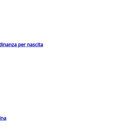
adinanza per nascita
ina